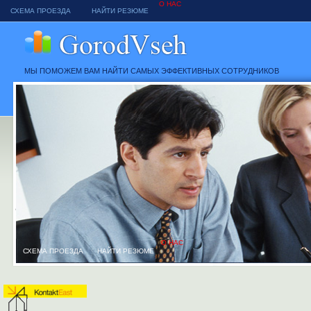
О НАС
СХЕМА ПРОЕЗДА
НАЙТИ РЕЗЮМЕ
МЫ ПОМОЖЕМ ВАМ НАЙТИ САМЫХ ЭФФЕКТИВНЫХ СОТРУДНИКОВ
О НАС
СХЕМА ПРОЕЗДА
НАЙТИ РЕЗЮМЕ