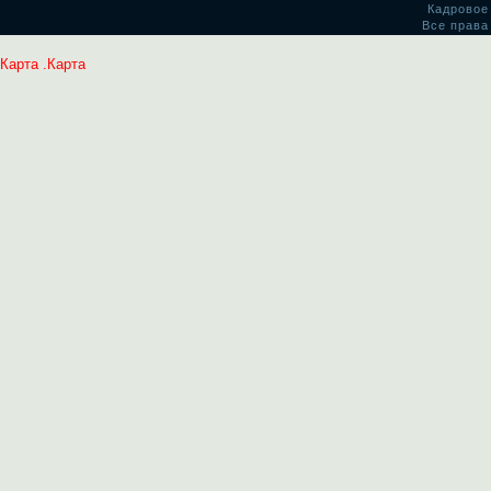
Кадровое
Все права
Карта
.
Карта