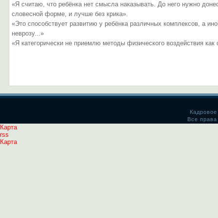
«Я считаю, что ребёнка нет смысла наказывать. До него нужно донест
словесной форме, и лучше без крика».
«Это способствует развитию у ребёнка различных комплексов, а ино
неврозу...»
«Я категорически не приемлю методы физического воздействия как 
Кадровое
Все права
Карта
rss
Карта