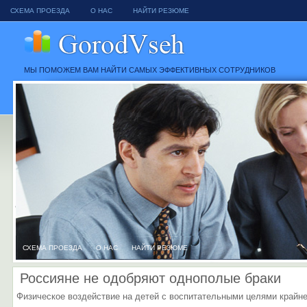
СХЕМА ПРОЕЗДА
О НАС
НАЙТИ РЕЗЮМЕ
МЫ ПОМОЖЕМ ВАМ НАЙТИ САМЫХ ЭФФЕКТИВНЫХ СОТРУДНИКОВ
СХЕМА ПРОЕЗДА
О НАС
НАЙТИ РЕЗЮМЕ
Россияне не одобряют однополые браки
Физическое воздействие на детей с воспитательными целями крайн