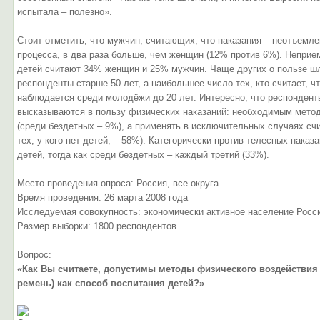
испытала – полезно».
Стоит отметить, что мужчин, считающих, что наказания – неотъемл
процесса, в два раза больше, чем женщин (12% против 6%). Непри
детей считают 34% женщин и 25% мужчин. Чаще других о пользе шл
респонденты старше 50 лет, а наибольшее число тех, кто считает, ч
наблюдается среди молодёжи до 20 лет. Интересно, что респонденты
высказываются в пользу физических наказаний: необходимым мето
(среди бездетных – 9%), а применять в исключительных случаях с
тех, у кого нет детей, – 58%). Категорически против телесных нака
детей, тогда как среди бездетных – каждый третий (33%).
Место проведения опроса: Россия, все округа
Время проведения: 26 марта 2008 года
Исследуемая совокупность: экономически активное население Росс
Размер выборки: 1800 респондентов
Вопрос:
«Как Вы считаете, допустимы методы физического воздействия
ремень) как способ воспитания детей?»