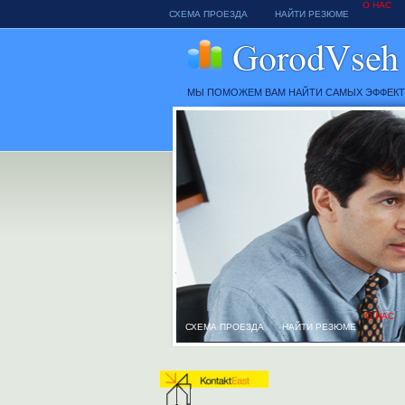
О НАС
СХЕМА ПРОЕЗДА
НАЙТИ РЕЗЮМЕ
МЫ ПОМОЖЕМ ВАМ НАЙТИ САМЫХ ЭФФЕК
О НАС
СХЕМА ПРОЕЗДА
НАЙТИ РЕЗЮМЕ