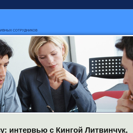
ТИВНЫХ СОТРУДНИКОВ
у: интервью с Кингой Литвинчук,