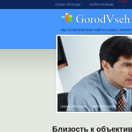
О НАС
СХЕМА ПРОЕЗДА
НАЙТИ РЕЗЮМЕ
МЫ ПОМОЖЕМ ВАМ НАЙТИ САМЫХ ЭФФЕК
О НАС
СХЕМА ПРОЕЗДА
НАЙТИ РЕЗЮМЕ
Близость к объектив