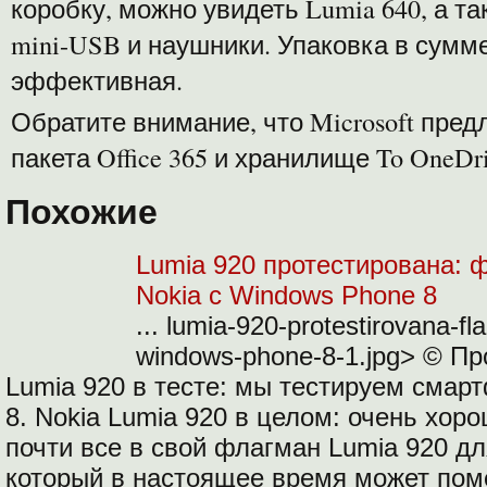
коробку, можно увидеть Lumia 640, а т
mini-USB и наушники. Упаковка в сумме
эффективная.
Обратите внимание, что Microsoft предл
пакета Office 365 и хранилище To OneDr
Похожие
Lumia 920 протестирована:
Nokia с Windows Phone 8
... lumia-920-protestirovana-f
windows-phone-8-1.jpg> © Пр
Lumia 920 в тесте: мы тестируем смар
8. Nokia Lumia 920 в целом: очень хор
почти все в свой флагман Lumia 920 д
который в настоящее время может пом