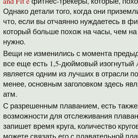
and Fit e
фитнес-трекеры, которые, похож
Однако детали того, когда они приземл
что, если вы отчаянно нуждаетесь в фи
который больше похож на часы, чем на ч
нужно.
Вещи не изменились с момента предыду
все еще есть 1,5-дюймовый изогнуты
является одним из лучших в отрасли по
менее, основным заголовком здесь явл
атм.
С разрешенным плаванием, есть также
возможности для отслеживания плавани
запишет время круга, количество кругов
можете связать его с плавательной пл