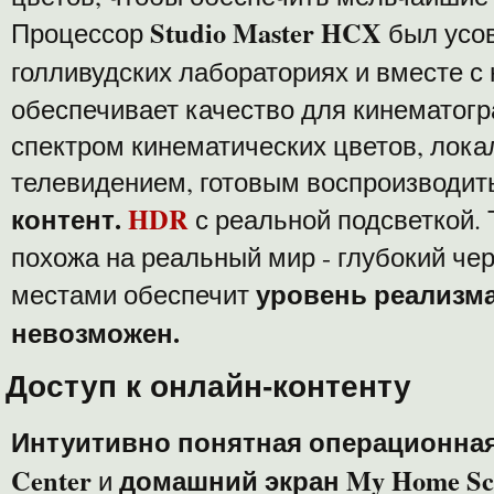
Studio Master HCX
Процессор
был усо
голливудских лабораториях и вместе 
обеспечивает качество для кинематог
спектром кинематических цветов, лок
телевидением, готовым воспроизводи
контент.
HDR
с реальной подсветкой. 
похожа на реальный мир - глубокий че
уровень реализма
местами обеспечит
невозможен.
Доступ к онлайн-контенту
Интуитивно понятная операционная 
Center
домашний экран My Home Scr
и