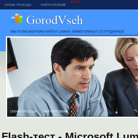
О НАС
СХЕМА ПРОЕЗДА
НАЙТИ РЕЗЮМЕ
МЫ ПОМОЖЕМ ВАМ НАЙТИ САМЫХ ЭФФЕКТИВНЫХ СОТРУДНИКОВ
О НАС
СХЕМА ПРОЕЗДА
НАЙТИ РЕЗЮМЕ
Flash-тест - Microsoft Lum