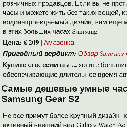
розничных продавцов. Если вы не про
часы и можете жить без таких вещей, к
водонепроницаемый дизайн, вам еще м
в этих больших часах Samsung.
Цена:
£ 209
|
Амазонка
Пригодный вердикт:
Обзор Samsung 
Купите его, если вы ...
хотите большие
обеспечивающие длительное время ав
Самые дешевые умные ча
Samsung Gear S2
Не все примут более крупный дизайн но
активный внешний вид Galaxy Watch Acti