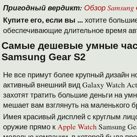
Пригодный вердикт:
Обзор Samsung 
Купите его, если вы ...
хотите большие
обеспечивающие длительное время ав
Самые дешевые умные ча
Samsung Gear S2
Не все примут более крупный дизайн но
активный внешний вид Galaxy Watch Acti
захотят тратить большие деньги на умн
мешает вам взглянуть на маленького б
Имея красивый дисплей с круглым лиц
оружие прямо к
Apple Watch
Samsung Ge
моделью компании, в которой была пре