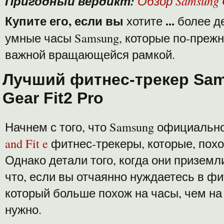
Пригодный вердикт:
Обзор Samsung 
Купите его, если вы
...
хотите
более д
умные часы Samsung, которые по-преж
важной вращающейся рамкой.
Лучший фитнес-трекер Sa
Gear Fit2 Pro
Начнем с того, что Samsung официаль
and Fit e
фитнес-трекеры, которые, похож
Однако детали того, когда они приземл
что, если вы отчаянно нуждаетесь в фи
который больше похож на часы, чем на ч
нужно.