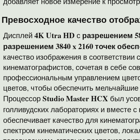
добавляет новое измерение к просмот
Превосходное качество отобр
4K Utra HD
разрешением 58
Дисплей
с
разрешением
3840 x 2160 точек обес
качество изображения в соответствии 
кинематографистов, сочетая в себе со
профессиональным управлением цвет
цветов, чтобы обеспечить мельчайшие
Studio Master HCX
Процессор
был усо
голливудских лабораториях и вместе 
обеспечивает качество для кинематог
спектром кинематических цветов, лок