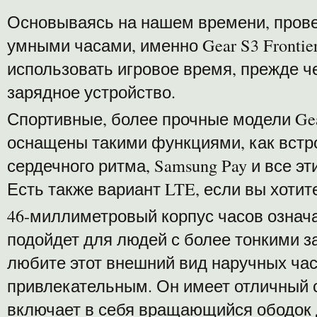
Основываясь на нашем времени, прове
умными часами, именно Gear S3 Fronti
использовать игровое время, прежде 
зарядное устройство.
Спортивные, более прочные модели Ge
оснащены такими функциями, как встр
сердечного ритма, Samsung Pay и все э
Есть также вариант LTE, если вы хоти
46-миллиметровый корпус часов означае
подойдет для людей с более тонкими з
любите этот внешний вид наручных часо
привлекательным. Он имеет отличный 
включает в себя вращающийся ободок 