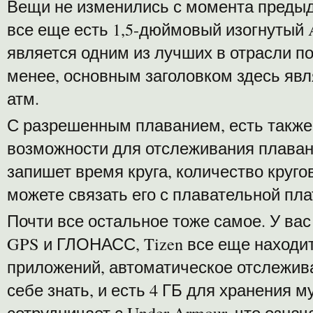
Вещи не изменились с момента предыду
все еще есть 1,5-дюймовый изогнуты
является одним из лучших в отрасли по
менее, основным заголовком здесь явл
атм.
С разрешенным плаванием, есть также
возможности для отслеживания плавани
запишет время круга, количество кругов
можете связать его с плавательной пл
Почти все остальное тоже самое. У ва
GPS и ГЛОНАСС, Tizen все еще находи
приложений, автоматическое отслежива
себе знать, и есть 4 ГБ для хранения м
сотрудничает с Under Armour, что означа