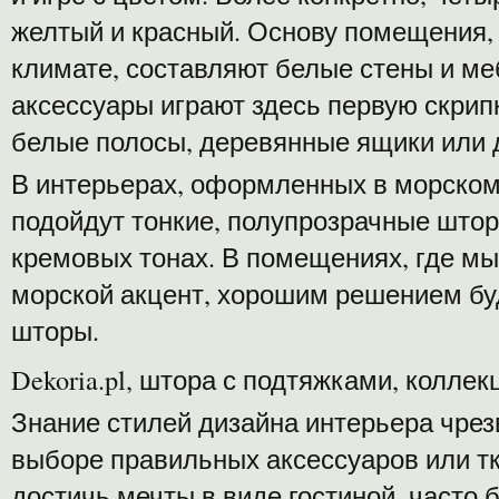
желтый и красный. Основу помещения, 
климате, составляют белые стены и ме
аксессуары играют здесь первую скрипк
белые полосы, деревянные ящики или 
В интерьерах, оформленных в морском
подойдут тонкие, полупрозрачные штор
кремовых тонах. В помещениях, где мы
морской акцент, хорошим решением бу
шторы.
Dekoria.pl, штора с подтяжками, коллек
Знание стилей дизайна интерьера чрез
выборе правильных аксессуаров или т
достичь мечты в виде гостиной, часто 