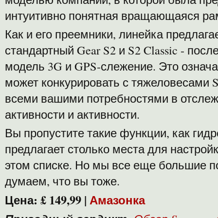
интуитивно понятная вращающаяся ра
Как и его преемники, линейка предлагае
стандартный Gear S2 и S2 Classic - пос
модель 3G и GPS-слежение. Это означа
может конкурировать с тяжеловесами S
всеми вашими потребностями в отсле
активности и активности.
Вы пропустите такие функции, как гидр
предлагает столько места для настройк
этом списке. Но мы все еще большие по
думаем, что вы тоже.
Цена:
£ 149,99
|
Амазонка