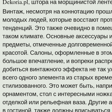
Dekoria.pl, штора на морщинистой лент
Винтаж, несмотря на коннотацию прошлы
молодых людей, которые восстают пр
тенденций. Это также очевидно в пом
таком климате. Основные аксессуары и
предметы, отмеченные долговременной
красотой. Салоны, оформленные в этом
большое впечатление, и вопреки расп
добиться винтажного эффекта не так у
всего одного элемента из старых време
стилизованного. Это может быть, напр
орнаментом, стол с интересными ножка
отделкой или рельефная ваза. Другие 
в гостиной, также должны вписываться