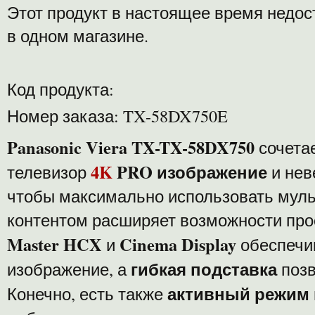
Этот продукт в настоящее время недос
в одном магазине.
Код продукта:
Номер заказа: TX-58DX750E
Panasonic Viera TX-TX-58DX750
сочета
4K
PRO изображение
телевизор
и нев
чтобы максимально использовать муль
контентом расширяет возможности про
Master HCX
Cinema Display
и
обеспечи
гибкая подставка
изображение, а
позв
активный режим
Конечно, есть также