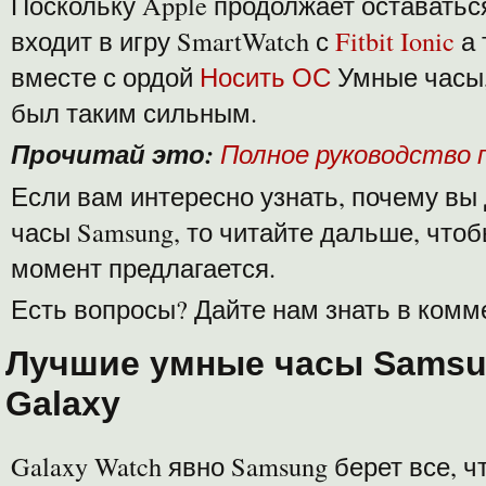
Поскольку Apple продолжает оставаться
входит в игру SmartWatch с
Fitbit Ionic
а
вместе с ордой
Носить ОС
Умные часы,
был таким сильным.
Прочитай это:
Полное руководство п
Если вам интересно узнать, почему вы
часы Samsung, то читайте дальше, чтоб
момент предлагается.
Есть вопросы? Дайте нам знать в комм
Лучшие умные часы Samsu
Galaxy
Galaxy Watch явно Samsung берет все, ч