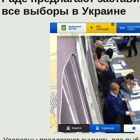
все выборы в Украине
Ударовцы предлагают снимать все вы