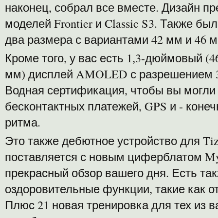
наконец, собрал все вместе. Дизайн п
моделей Frontier и Classic S3. Также 
два размера с вариантами 42 мм и 46 м
Кроме того, у вас есть 1,3-дюймовый (
мм) дисплей AMOLED с разрешением 36
Водная сертификация, чтобы вы могли
бесконтактных платежей, GPS и - конеч
ритма.
Это также дебютное устройство для Tize
поставляется с новым циферблатом My
прекрасный обзор вашего дня. Есть та
оздоровительные функции, такие как о
Плюс 21 новая тренировка для тех из в