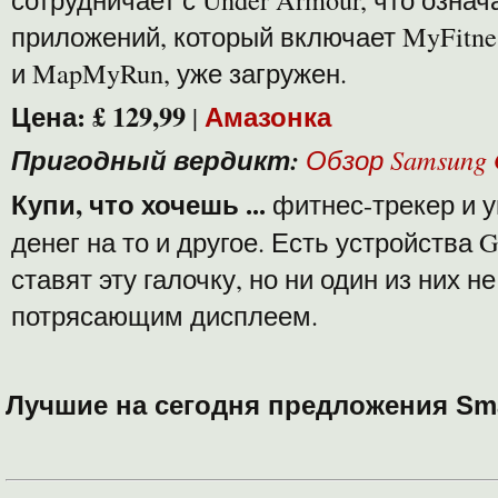
приложений, который включает MyFitnes
и MapMyRun, уже загружен.
Цена:
£ 129,99
Амазонка
|
Пригодный вердикт:
Обзор Samsung G
Купи, что хочешь ...
фитнес-трекер и у
денег на то и другое. Есть устройства G
ставят эту галочку, но ни один из них н
потрясающим дисплеем.
Лучшие на сегодня предложения Sm