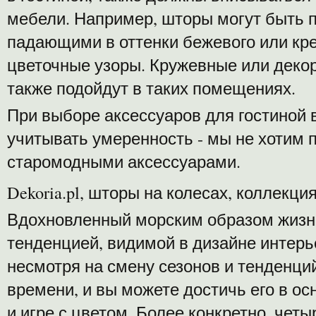
мебели. Например, шторы могут быть 
падающими в оттенки бежевого или кр
цветочные узоры. Кружевные или деко
также подойдут в таких помещениях.
При выборе аксессуаров для гостиной 
учитывать умеренность - мы не хотим 
старомодными аксессуарами.
Dekoria.pl, шторы на колесах, коллекция
Вдохновленный морским образом жизни
тенденцией, видимой в дизайне интер
несмотря на смену сезонов и тенденци
времени, и вы можете достичь его в о
и игре с цветом. Более конкретно, четы