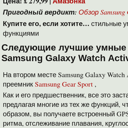
Цена: £ 279,99 |
Амазонка
Пригодный вердикт:
Обзор Samsung 
Купите его, если хотите…
стильные у
функциями
Следующие лучшие умные 
Samsung Galaxy Watch Acti
На втором месте Samsung Galaxy Watch 
преемник
Samsung Gear Sport
,
Как и его предшественник, все это заст
предлагая многие из тех же функций, чт
образом, вы получаете встроенный GPS
ритма, отслеживание плавания, кругло