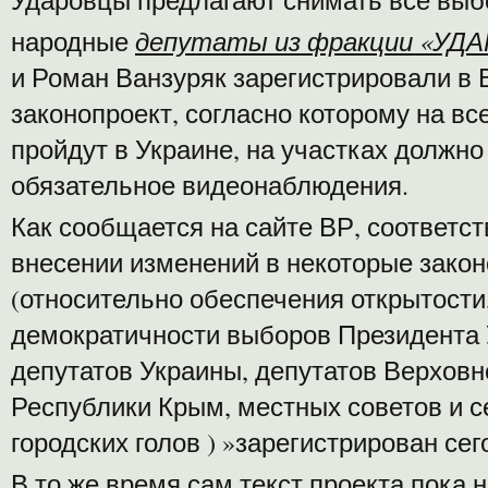
народные
депутаты из фракции «УДА
и Роман Ванзуряк зарегистрировали в
законопроект, согласно которому на вс
пройдут в Украине, на участках должн
обязательное видеонаблюдения.
Как сообщается на сайте ВР, соответс
внесении изменений в некоторые зако
(относительно обеспечения открытости
демократичности выборов Президента 
депутатов Украины, депутатов Верхов
Республики Крым, местных советов и с
городских голов ) »зарегистрирован сег
В то же время сам текст проекта пока н