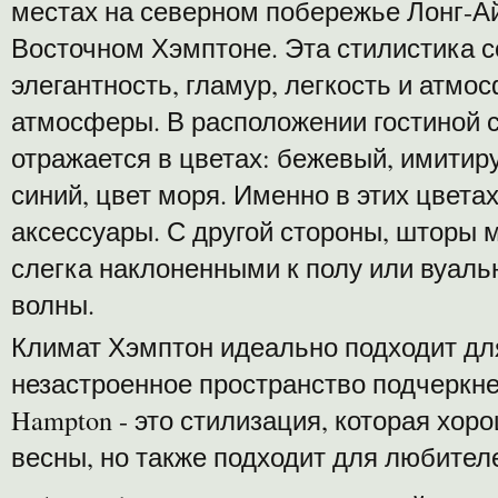
местах на северном побережье Лонг-Ай
Восточном Хэмптоне. Эта стилистика со
элегантность, гламур, легкость и атмо
атмосферы. В расположении гостиной 
отражается в цветах: бежевый, имитир
синий, цвет моря. Именно в этих цвета
аксессуары. С другой стороны, шторы
слегка наклоненными к полу или вуал
волны.
Климат Хэмптон идеально подходит для
незастроенное пространство подчеркне
Hampton - это стилизация, которая хор
весны, но также подходит для любител