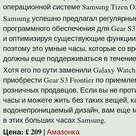
операционной системе Samsung Tizen O
Samsung успешно предлагал регулярны
программного обеспечения для Gear S3
и оптимизируя существующие функции 
поэтому это умные часы, которые со в
должны еще поддерживаться в течение
Хотя его по сути заменили Galaxy Watc
приобрести Gear S3 Frontier по приемле
розничных продавцов. Если вы не про
часы и можете жить без таких вещей, к
водонепроницаемый дизайн, вам еще м
в этих больших часах Samsung.
Цена:
£ 209
|
Амазонка