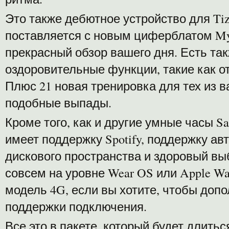
Это также дебютное устройство для Tize
поставляется с новым циферблатом My
прекрасный обзор вашего дня. Есть та
оздоровительные функции, такие как о
Плюс 21 новая тренировка для тех из в
подобные выпады.
Кроме того, как и другие умные часы S
имеет поддержку Spotify, поддержку ав
дискового пространства и здоровый выб
совсем на уровне Wear OS или Apple Wa
модель 4G, если вы хотите, чтобы доп
поддержки подключения.
Все это в пакете, который будет длитьс