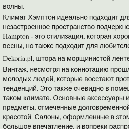
волны.
Климат Хэмптон идеально подходит для
незастроенное пространство подчеркне
Hampton - это стилизация, которая хор
весны, но также подходит для любител
Dekoria.pl, штора на морщинистой лент
Винтаж, несмотря на коннотацию прошлы
молодых людей, которые восстают пр
тенденций. Это также очевидно в пом
таком климате. Основные аксессуары и
предметы, отмеченные долговременной
красотой. Салоны, оформленные в этом
большое впечатление, и вопреки расп