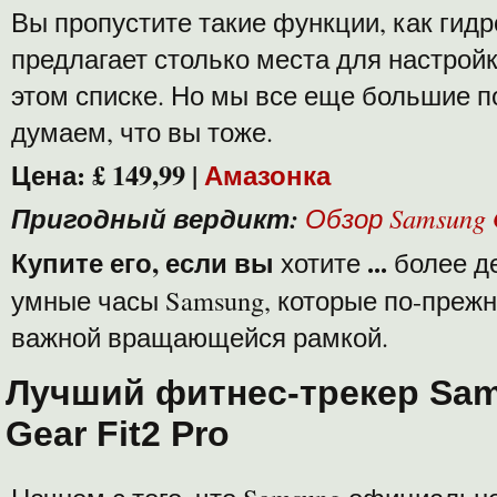
Вы пропустите такие функции, как гидр
предлагает столько места для настройк
этом списке. Но мы все еще большие по
думаем, что вы тоже.
Цена:
£ 149,99
|
Амазонка
Пригодный вердикт:
Обзор Samsung 
Купите его, если вы
...
хотите
более д
умные часы Samsung, которые по-преж
важной вращающейся рамкой.
Лучший фитнес-трекер Sa
Gear Fit2 Pro