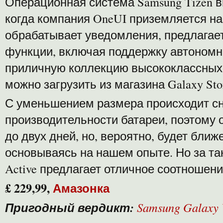
Операционная система Samsung Tizen 
когда компания OneUI приземляется н
обрабатывает уведомления, предлагае
функции, включая поддержку автономног
приличную коллекцию высококлассных
можно загрузить из магазина Galaxy Sto
С уменьшением размера происходит с
производительности батареи, поэтому о
до двух дней, но, вероятно, будет ближ
основываясь на нашем опыте. Но за таку
Active предлагает отличное соотношени
£ 229,99,
Амазонка
Пригодный вердикт:
Samsung Galaxy