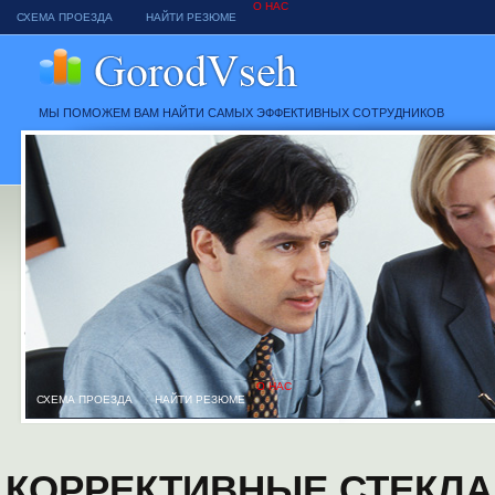
О НАС
СХЕМА ПРОЕЗДА
НАЙТИ РЕЗЮМЕ
МЫ ПОМОЖЕМ ВАМ НАЙТИ САМЫХ ЭФФЕКТИВНЫХ СОТРУДНИКОВ
О НАС
СХЕМА ПРОЕЗДА
НАЙТИ РЕЗЮМЕ
КОРРЕКТИВНЫЕ СТЕКЛА