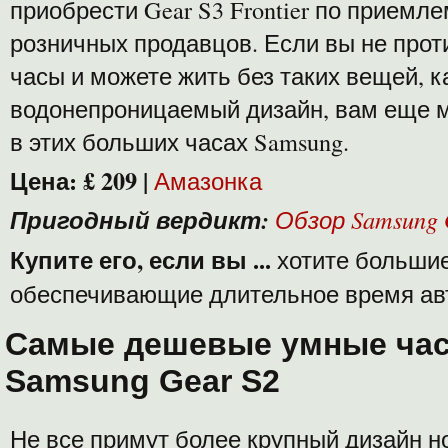
приобрести Gear S3 Frontier по приемле
розничных продавцов. Если вы не про
часы и можете жить без таких вещей, к
водонепроницаемый дизайн, вам еще м
в этих больших часах Samsung.
Цена:
£ 209
|
Амазонка
Пригодный вердикт:
Обзор Samsung 
Купите его, если вы ...
хотите большие
обеспечивающие длительное время ав
Самые дешевые умные ча
Samsung Gear S2
Не все примут более крупный дизайн но