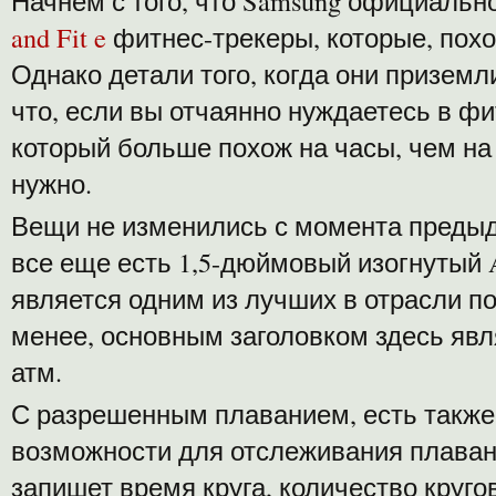
Начнем с того, что Samsung официаль
and Fit e
фитнес-трекеры, которые, похож
Однако детали того, когда они приземл
что, если вы отчаянно нуждаетесь в фи
который больше похож на часы, чем на ч
нужно.
Вещи не изменились с момента предыду
все еще есть 1,5-дюймовый изогнуты
является одним из лучших в отрасли по
менее, основным заголовком здесь явл
атм.
С разрешенным плаванием, есть также
возможности для отслеживания плавани
запишет время круга, количество кругов