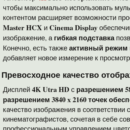
чтобы максимально использовать муль
контентом расширяет возможности про
Master HCX
Cinema Display
и
обеспечи
гибкая подставка
изображение, а
позв
активный режим
Конечно, есть также
добавляет новое измерение к просмот
Превосходное качество отобр
4K Utra HD
разрешением 58
Дисплей
с
разрешением
3840 x 2160 точек обес
качество изображения в соответствии 
кинематографистов, сочетая в себе со
профессиональным управлением цвет