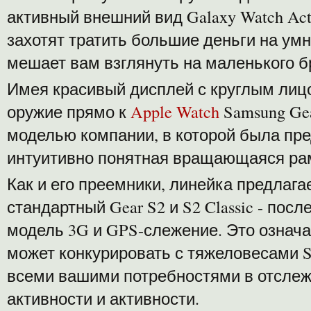
активный внешний вид Galaxy Watch Acti
захотят тратить большие деньги на умн
мешает вам взглянуть на маленького б
Имея красивый дисплей с круглым лиц
оружие прямо к
Apple Watch
Samsung Ge
моделью компании, в которой была пре
интуитивно понятная вращающаяся ра
Как и его преемники, линейка предлагае
стандартный Gear S2 и S2 Classic - пос
модель 3G и GPS-слежение. Это означа
может конкурировать с тяжеловесами S
всеми вашими потребностями в отсле
активности и активности.