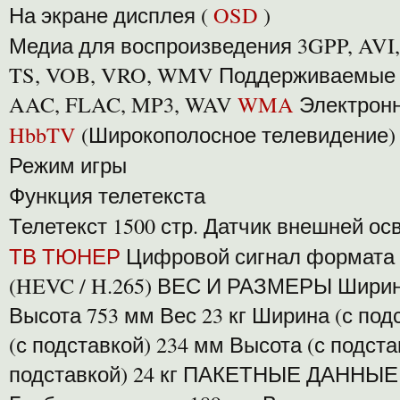
На экране дисплея (
OSD
)
Медиа для воспроизведения 3GPP, AVI,
TS, VOB, VRO, WMV Поддерживаемые
AAC, FLAC, MP3, WAV
WMA
Электрон
HbbTV
(Широкополосное телевидение)
Режим игры
Функция телетекста
Телетекст 1500 стр. Датчик внешней о
ТВ ТЮНЕР
Цифровой сигнал формата 
(HEVC / H.265) ВЕС И РАЗМЕРЫ Ширин
Высота 753 мм Вес 23 кг Ширина (с под
(с подставкой) 234 мм Высота (с подста
подставкой) 24 кг ПАКЕТНЫЕ ДАННЫЕ 