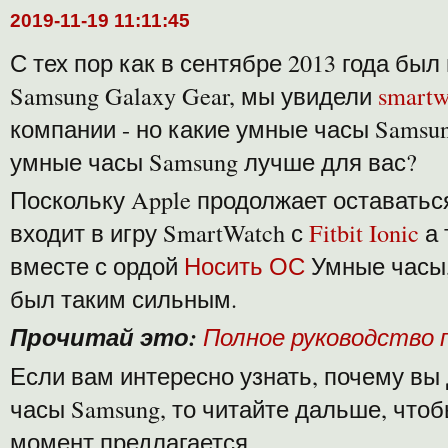
2019-11-19 11:11:45
С тех пор как в сентябре 2013 года бы
Samsung Galaxy Gear, мы увидели
smartw
компании - но какие умные часы Samsun
умные часы Samsung лучше для вас?
Поскольку Apple продолжает оставаться
входит в игру SmartWatch с
Fitbit Ionic
а
вместе с ордой
Носить ОС
Умные часы,
был таким сильным.
Прочитай это:
Полное руководство п
Если вам интересно узнать, почему вы
часы Samsung, то читайте дальше, чтоб
момент предлагается.