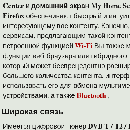
Center
домашний экран My Home Scr
и
Firefox
обеспечивают быстрый и интуит
интересующему вас контенту. Конечно,
сервисам, предлагающим такой контент
Wi-Fi
встроенной функцией
Вы также 
функции веб-браузера или гибридного
который может беспрецедентно расши
большего количества контента. интер
использовать его для обмена мультим
Bluetooth
устройствами, а также
,
Широкая связь
DVB-T / T2 /
Имеется цифровой тюнер