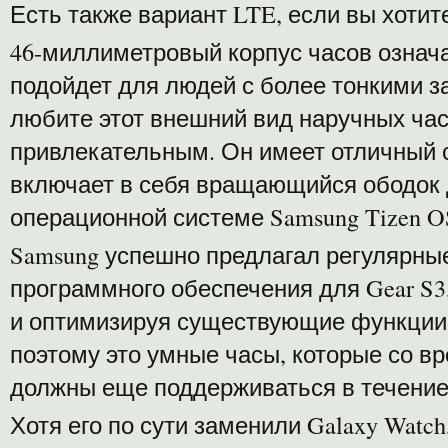
Есть также вариант LTE, если вы хоти
46-миллиметровый корпус часов означае
подойдет для людей с более тонкими з
любите этот внешний вид наручных часо
привлекательным. Он имеет отличный 
включает в себя вращающийся ободок 
операционной системе Samsung Tizen O
Samsung успешно предлагал регулярны
программного обеспечения для Gear S3
и оптимизируя существующие функции 
поэтому это умные часы, которые со в
должны еще поддерживаться в течение
Хотя его по сути заменили Galaxy Watc