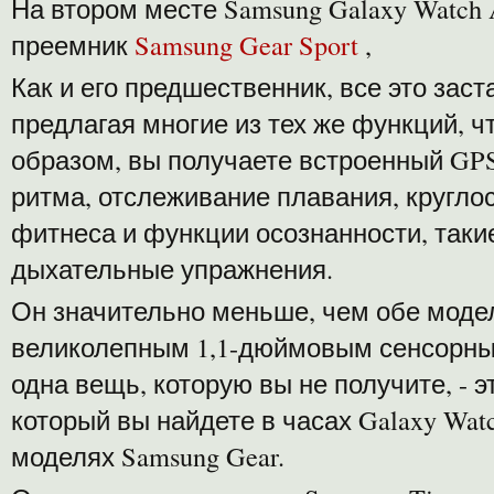
На втором месте Samsung Galaxy Watch 
преемник
Samsung Gear Sport
,
Как и его предшественник, все это заст
предлагая многие из тех же функций, чт
образом, вы получаете встроенный GPS
ритма, отслеживание плавания, кругло
фитнеса и функции осознанности, таки
дыхательные упражнения.
Он значительно меньше, чем обе модел
великолепным 1,1-дюймовым сенсорным
одна вещь, которую вы не получите, -
который вы найдете в часах Galaxy Wat
моделях Samsung Gear.