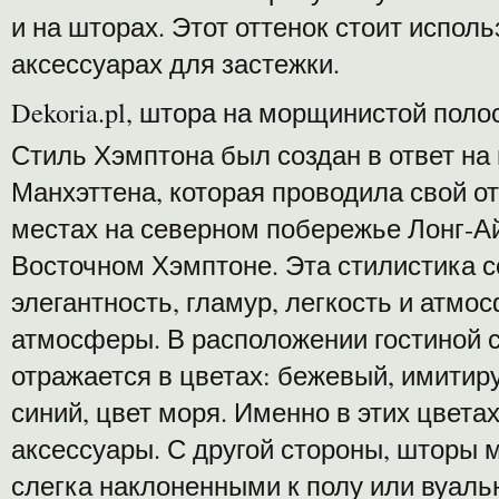
и на шторах. Этот оттенок стоит исполь
аксессуарах для застежки.
Dekoria.pl, штора на морщинистой поло
Стиль Хэмптона был создан в ответ на
Манхэттена, которая проводила свой о
местах на северном побережье Лонг-Ай
Восточном Хэмптоне. Эта стилистика со
элегантность, гламур, легкость и атмо
атмосферы. В расположении гостиной 
отражается в цветах: бежевый, имитир
синий, цвет моря. Именно в этих цвета
аксессуары. С другой стороны, шторы
слегка наклоненными к полу или вуал