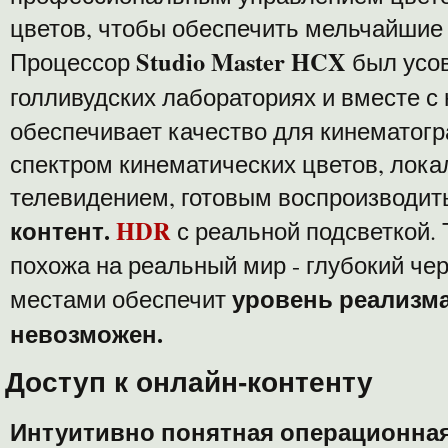
цветов, чтобы обеспечить мельчайшие
Studio Master HCX
Процессор
был усо
голливудских лабораториях и вместе 
обеспечивает качество для кинематог
спектром кинематических цветов, лок
телевидением, готовым воспроизводи
контент.
HDR
с реальной подсветкой. 
похожа на реальный мир - глубокий че
уровень реализма
местами обеспечит
невозможен.
Доступ к онлайн-контенту
Интуитивно понятная операционная 