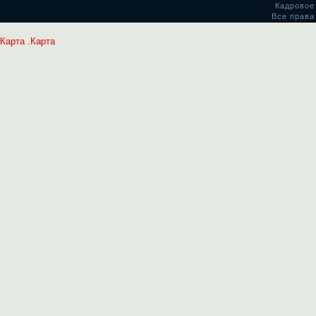
Кадровое
Все права
Карта
.
Карта