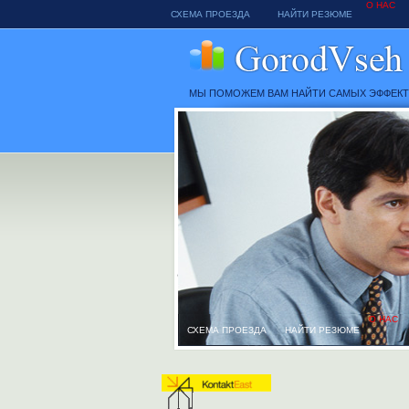
О НАС
СХЕМА ПРОЕЗДА
НАЙТИ РЕЗЮМЕ
МЫ ПОМОЖЕМ ВАМ НАЙТИ САМЫХ ЭФФЕК
О НАС
СХЕМА ПРОЕЗДА
НАЙТИ РЕЗЮМЕ