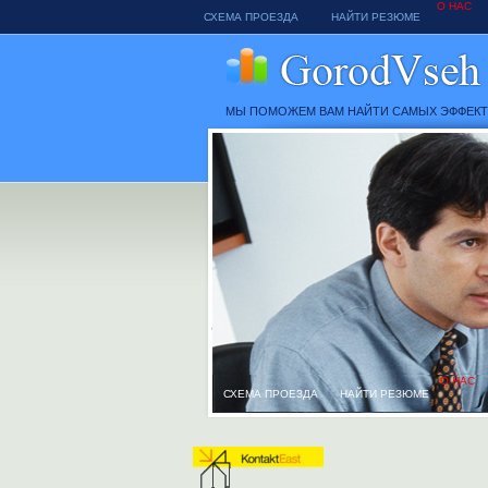
О НАС
СХЕМА ПРОЕЗДА
НАЙТИ РЕЗЮМЕ
МЫ ПОМОЖЕМ ВАМ НАЙТИ САМЫХ ЭФФЕК
О НАС
СХЕМА ПРОЕЗДА
НАЙТИ РЕЗЮМЕ