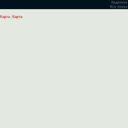
Кадровое
Все права
Карта
.
Карта