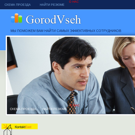
О НАС
СХЕМА ПРОЕЗДА
НАЙТИ РЕЗЮМЕ
МЫ ПОМОЖЕМ ВАМ НАЙТИ САМЫХ ЭФФЕКТИВНЫХ СОТРУДНИКОВ
О НАС
СХЕМА ПРОЕЗДА
НАЙТИ РЕЗЮМЕ