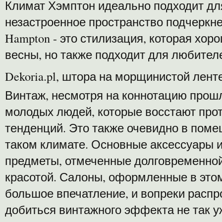
Климат Хэмптон идеально подходит для
незастроенное пространство подчеркне
Hampton - это стилизация, которая хор
весны, но также подходит для любител
Dekoria.pl, штора на морщинистой лент
Винтаж, несмотря на коннотацию прошлы
молодых людей, которые восстают пр
тенденций. Это также очевидно в пом
таком климате. Основные аксессуары и
предметы, отмеченные долговременной
красотой. Салоны, оформленные в этом
большое впечатление, и вопреки расп
добиться винтажного эффекта не так у