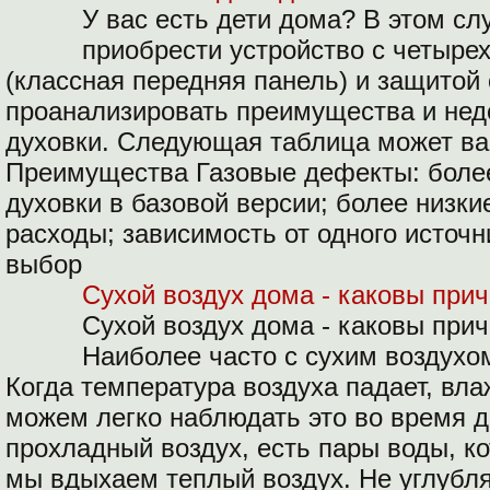
У вас есть дети дома? В этом с
приобрести устройство с четыре
(классная передняя панель) и защитой 
проанализировать преимущества и недо
духовки. Следующая таблица может ва
Преимущества Газовые дефекты: более
духовки в базовой версии; более низк
расходы; зависимость от одного источн
выбор
Сухой воздух дома - каковы при
Сухой воздух дома - каковы при
Наиболее часто с сухим воздухо
Когда температура воздуха падает, вл
можем легко наблюдать это во время д
прохладный воздух, есть пары воды, ко
мы вдыхаем теплый воздух. Не углубля