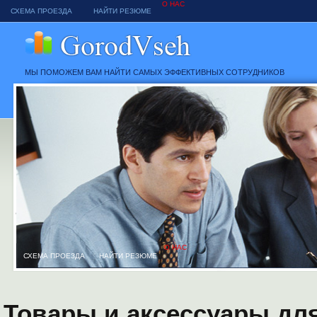
О НАС
СХЕМА ПРОЕЗДА
НАЙТИ РЕЗЮМЕ
МЫ ПОМОЖЕМ ВАМ НАЙТИ САМЫХ ЭФФЕКТИВНЫХ СОТРУДНИКОВ
О НАС
СХЕМА ПРОЕЗДА
НАЙТИ РЕЗЮМЕ
Товары и аксессуары для