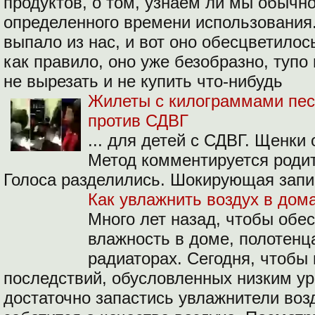
продуктов, о том, узнаем ли мы обычно
определенного времени использования. 
выпало из нас, и вот оно обесцветилос
как правило, оно уже безобразно, тупо 
не вырезать и не купить что-нибудь
Жилеты с килограммами пес
против СДВГ
... для детей с СДВГ. Щенки
Метод комментируется роди
Голоса разделились. Шокирующая запи
Как увлажнить воздух в дом
Много лет назад, чтобы обе
влажность в доме, полотенц
радиаторах. Сегодня, чтобы
последствий, обусловленных низким ур
достаточно запастись увлажнители воз