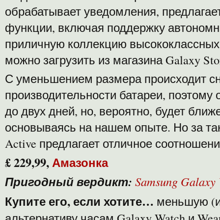
обрабатывает уведомления, предлагае
функции, включая поддержку автономног
приличную коллекцию высококлассных
можно загрузить из магазина Galaxy Sto
С уменьшением размера происходит с
производительности батареи, поэтому о
до двух дней, но, вероятно, будет ближ
основываясь на нашем опыте. Но за таку
Active предлагает отличное соотношени
£ 229,99,
Амазонка
Пригодный вердикт:
Samsung Galaxy
Купите его, если хотите…
меньшую (и
альтернативу часам Galaxy Watch и Wea