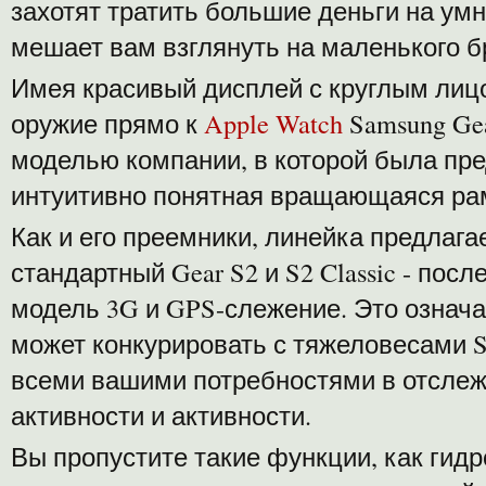
захотят тратить большие деньги на умн
мешает вам взглянуть на маленького б
Имея красивый дисплей с круглым лиц
оружие прямо к
Apple Watch
Samsung Ge
моделью компании, в которой была пре
интуитивно понятная вращающаяся ра
Как и его преемники, линейка предлагае
стандартный Gear S2 и S2 Classic - пос
модель 3G и GPS-слежение. Это означа
может конкурировать с тяжеловесами S
всеми вашими потребностями в отсле
активности и активности.
Вы пропустите такие функции, как гидр