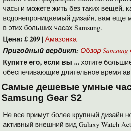
часы и можете жить без таких вещей, к
водонепроницаемый дизайн, вам еще м
в этих больших часах Samsung.
Цена:
£ 209
|
Амазонка
Пригодный вердикт:
Обзор Samsung 
Купите его, если вы ...
хотите большие
обеспечивающие длительное время ав
Самые дешевые умные ча
Samsung Gear S2
Не все примут более крупный дизайн но
активный внешний вид Galaxy Watch Acti