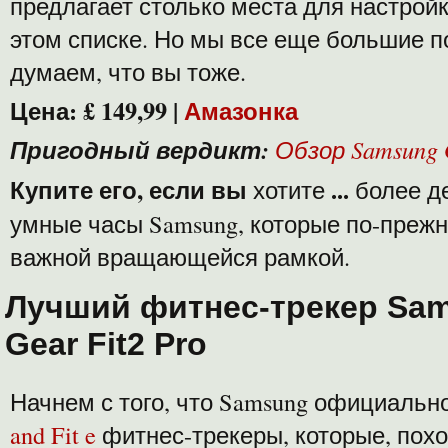
предлагает столько места для настройк
этом списке. Но мы все еще большие по
думаем, что вы тоже.
Цена:
£ 149,99
|
Амазонка
Пригодный вердикт:
Обзор Samsung 
Купите его, если вы
...
хотите
более д
умные часы Samsung, которые по-преж
важной вращающейся рамкой.
Лучший фитнес-трекер Sa
Gear Fit2 Pro
Начнем с того, что Samsung официаль
and Fit e
фитнес-трекеры, которые, похож