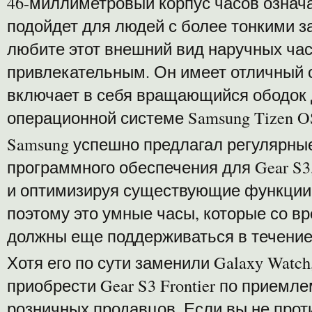
46-миллиметровый корпус часов означае
подойдет для людей с более тонкими з
любите этот внешний вид наручных часо
привлекательным. Он имеет отличный 
включает в себя вращающийся ободок 
операционной системе Samsung Tizen O
Samsung успешно предлагал регулярны
программного обеспечения для Gear S3
и оптимизируя существующие функции 
поэтому это умные часы, которые со в
должны еще поддерживаться в течение
Хотя его по сути заменили Galaxy Watc
приобрести Gear S3 Frontier по приемле
розничных продавцов. Если вы не про