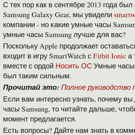
С тех пор как в сентябре 2013 года бы
Samsung Galaxy Gear, мы увидели
smartw
компании - но какие умные часы Samsun
умные часы Samsung лучше для вас?
Поскольку Apple продолжает оставаться
входит в игру SmartWatch с
Fitbit Ionic
а
вместе с ордой
Носить ОС
Умные часы,
был таким сильным.
Прочитай это:
Полное руководство п
Если вам интересно узнать, почему вы
часы Samsung, то читайте дальше, чтоб
момент предлагается.
Есть вопросы? Дайте нам знать в комм