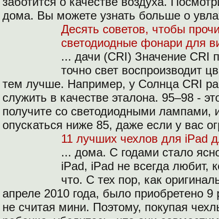
заботится о качестве воздуха. Посмотр
дома. Вы можете узнать больше о увла
Десять советов, чтобы прочи
светодиодные фонари для в
... дачи (CRI) Значение CRI 
точно свет воспроизводит цв
тем лучше. Например, у Солнца CRI ра
служить в качестве эталона. 95–98 - эт
получите со светодиодными лампами, и
опускаться ниже 85, даже если у вас о
11 лучших чехлов для iPad д
... дома. С годами стало ясн
iPad, iPad не всегда любит, 
что. С тех пор, как оригина
апреле 2010 года, было приобретено 9
не считая мини. Поэтому, покупая чехл