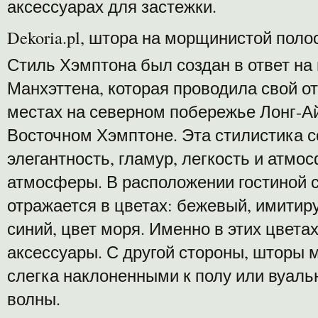
аксессуарах для застежки.
Dekoria.pl, штора на морщинистой поло
Стиль Хэмптона был создан в ответ на
Манхэттена, которая проводила свой о
местах на северном побережье Лонг-Ай
Восточном Хэмптоне. Эта стилистика со
элегантность, гламур, легкость и атмо
атмосферы. В расположении гостиной 
отражается в цветах: бежевый, имитир
синий, цвет моря. Именно в этих цвета
аксессуары. С другой стороны, шторы
слегка наклоненными к полу или вуал
волны.