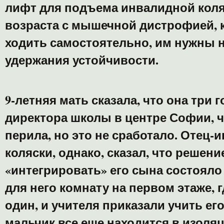
лифт для подъема инвалидной коля
возраста с мышечной дистрофией, 
ходить самостоятельно, им нужны 
удержания устойчивости.
9-летняя мать сказала, что она три 
директора школы в центре Софии, 
перила, но это не сработало. Отец
коляски, однако, сказал, что решен
«интегрировать» его сына состояло
для него комнату на первом этаже, 
один, и учителя приказали учить его
мальчик все еще находится в изоля