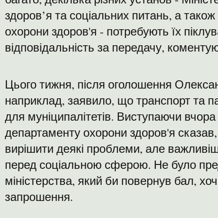
здоров’я та соціальних питань, а також
охорони здоров'я - потребують їх піклу
відповідальність за передачу, коментую
Цього тижня, після оголошення Олексан
наприклад, заявило, що транспорт та па
для муніципалітетів. Виступаючи вчора
департаменту охорони здоров'я сказав
вирішити деякі проблеми, але важливі
перед соціальною сферою. Не було пре
міністерства, який би повернув бал, хо
запрошення.