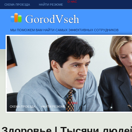
О НАС
СХЕМА ПРОЕЗДА
НАЙТИ РЕЗЮМЕ
МЫ ПОМОЖЕМ ВАМ НАЙТИ САМЫХ ЭФФЕКТИВНЫХ СОТРУДНИКОВ
О НАС
СХЕМА ПРОЕЗДА
НАЙТИ РЕЗЮМЕ
Здоровье | Тысячи люде