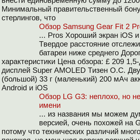
внести единовременную сумму до 1200
Минимальный правительственный бону
стерлингов, что
Обзор Samsung Gear Fit 2 Pr
... Pros Хороший экран iOS 
Твердое расстояние отслеж
батареи ниже среднего Доро
характеристики Цена обзора: £ 209 1,
дисплей Super AMOLED Тизен О.С. Дву
(большой) 33 г (маленький) 200 мАч ак
Android и iOS
Обзор LG G3: неплохо, но н
имени
... из названия мы можем ду
версией, очень похожей на 
потому что технических различий много.