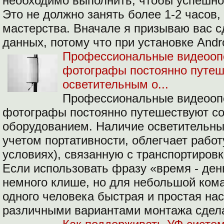
необходимо выполнить, чтобы успешно
Это не должно занять более 1-2 часов,
мастерства. Вначале я призываю вас 
данных, потому что при установке Andr
Профессиональные видеооп
фотографы постоянно путеш
осветительным о...
Профессиональные видеооп
фотографы постоянно путешествуют с
оборудованием. Наличие осветительны
учетом портативности, облегчает рабо
условиях), связанную с транспортировко
Если использовать фразу «время - день
немного клише, но для небольшой ком
одного человека быстрая и простая на
различными вариантами монтажа сдел