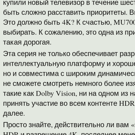
купили новый телевизор в течение шест
быть сложно расставить приоритеты.
В
Это должно быть 4K? К счастью, MU700
выбирать. К сожалению, это одна из пр
такая дорогая.
Эта серия не только обеспечивает раз
интеллектуальную платформу и хороше
но и совместима с широким динамичес
не сможете смотреть немного более 
такие как Dolby Vision, ни на одном из
принять участие во всем контенте HDR10
далее.
Просто знайте, действительно ли вам 
HDR и разрешение 4K, последнее мене