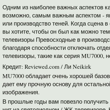
Одним из наиболее важных аспектов ка
возможно, самым важным аспектом - я
или производство теней. Когда сцена в
вы хотите, чтобы он был как можно те
телевизоры Превосходные в производс
благодаря способности отключать отде
телевизоры, такие как серия MU7000, не
Кредит: Reviewed.com / Ли Neikirk
MU7000 обладает очень хорошей базов
дает ему прочную основу для остальн
изображения.
В прошлые годы вам повезло получить 
нит на светодиодном / ЖК-телевизоре. 