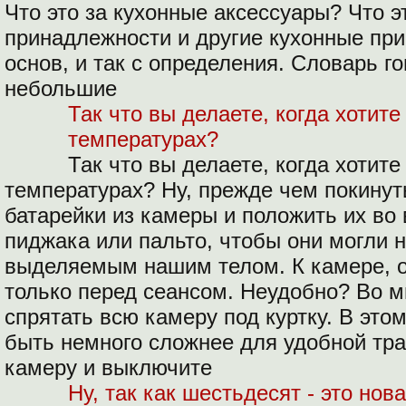
Что это за кухонные аксессуары? Что э
принадлежности и другие кухонные пр
основ, и так с определения. Словарь го
небольшие
Так что вы делаете, когда хотите
температурах?
Так что вы делаете, когда хотите
температурах? Ну, прежде чем покину
батарейки из камеры и положить их во
пиджака или пальто, чтобы они могли 
выделяемым нашим телом. К камере, о
только перед сеансом. Неудобно? Во м
спрятать всю камеру под куртку. В этом
быть немного сложнее для удобной тран
камеру и выключите
Ну, так как шестьдесят - это нов