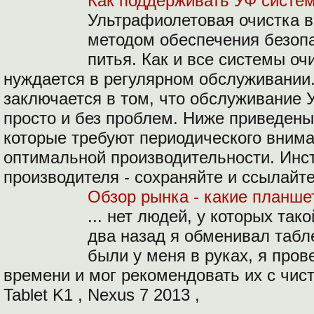
Как поддерживать УФ систем
Ультрафиолетовая очистка 
методом обеспечения безопа
питья. Как и все системы оч
нуждается в регулярном обслуживании
заключается в том, что обслуживание 
просто и без проблем. Ниже приведены
которые требуют периодического вним
оптимальной производительности. Инс
производителя - сохраняйте и ссылайте
Обзор рынка - какие планше
... нет людей, у которых так
два назад я обменивал табл
были у меня в руках, я пров
времени и мог рекомендовать их с чис
Tablet K1 , Nexus 7 2013 ,