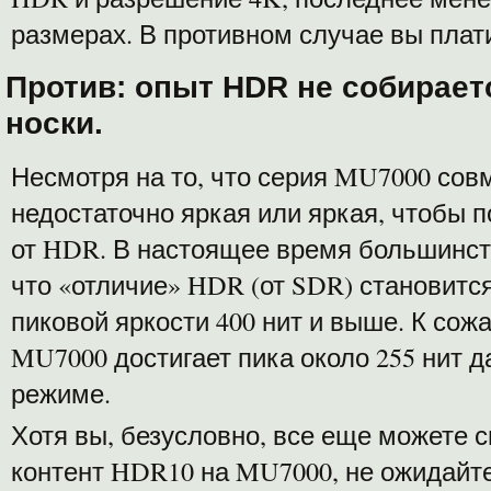
размерах. В противном случае вы плат
Против: опыт HDR не собирает
носки.
Несмотря на то, что серия MU7000 сов
недостаточно яркая или яркая, чтобы 
от HDR. В настоящее время большинст
что «отличие» HDR (от SDR) становитс
пиковой яркости 400 нит и выше. К со
MU7000 достигает пика около 255 нит 
режиме.
Хотя вы, безусловно, все еще можете с
контент HDR10 на MU7000, не ожидайте,