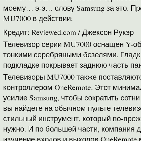
моему… э-э… слову Samsung за это. П
MU7000 в действии:
Кредит: Reviewed.com / Джексон Рукэр
Телевизор серии MU7000 оснащен Y-о
тонкими серебряными безелями. Гладк
подкладке покрывает заднюю часть па
Телевизоры MU7000 также поставляют
контроллером OneRemote. Этот минима
усилие Samsung, чтобы сократить сотни
вы найдете на обычном пульте телевиз
стильный инструмент, который по-преж
нужно. И по большей части, компания д
изучение входов и выходов OneRemote 