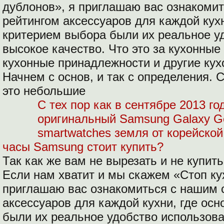
дублонов», я приглашаю вас ознакоми
рейтингом аксессуаров для каждой кух
критерием выбора были их реальное у
высокое качество. Что это за кухонные
кухонные принадлежности и другие ку
Начнем с основ, и так с определения. 
это небольшие
С тех пор как в сентябре 2013 г
оригинальный Samsung Galaxy G
smartwatches земля от корейской
часы Samsung стоит купить?
Так как же вам не вырезать и не купит
Если нам хватит и мы скажем «Стоп ку
приглашаю вас ознакомиться с нашим 
аксессуаров для каждой кухни, где ос
были их реальное удобство использова