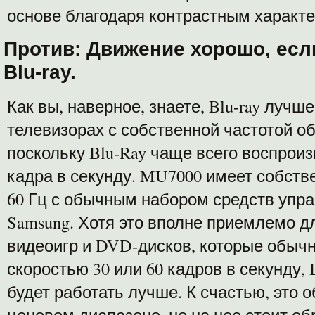
основе благодаря контрастным характ
Против: Движение хорошо, есл
Blu-ray.
Как вы, наверное, знаете, Blu-ray лучш
телевизорах с собственной частотой об
поскольку Blu-Ray чаще всего воспроиз
кадра в секунду. MU7000 имеет собств
60 Гц с обычным набором средств упр
Samsung. Хотя это вполне приемлемо д
видеоигр и DVD-дисков, которые обычн
скоростью 30 или 60 кадров в секунду, B
будет работать лучше. К счастью, это 
ценовом диапазоне, но на нее стоит об