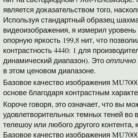
является доказательством того, наскол
Используя стандартный образец шахма
видеоизображения, я измерил уровень ч
опорную яркость 199,8 нит, что позвол
контрастность 4440: 1 для производит
динамический диапазон). Это
отлично
в этом ценовом диапазоне.
Базовое качество изображения MU7000
основе благодаря контрастным характ
Короче говоря, это означает, что вы м
удовлетворительных темных теней во 
телешоу или любого другого контента, 
Базовое качество изображения MU7000