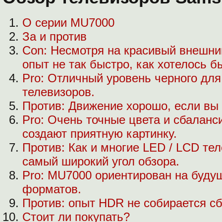
О серии MU7000
За и против
Con: Несмотря на красивый внешни
опыт не так быстро, как хотелось б
Pro: Отличный уровень черного для
телевизоров.
Против: Движение хорошо, если вы 
Pro: Очень точные цвета и сбаланс
создают приятную картинку.
Против: Как и многие LED / LCD те
самый широкий угол обзора.
Pro: MU7000 ориентирован на буду
форматов.
Против: опыт HDR не собирается сб
Стоит ли покупать?