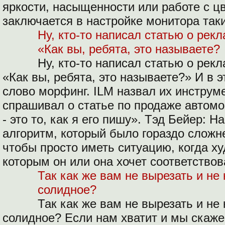
яркости, насыщенности или работе с цв
заключается в настройке монитора так
Ну, кто-то написал статью о рек
«Как вы, ребята, это называете?
Ну, кто-то написал статью о рек
«Как вы, ребята, это называете?» И в
слово морфинг. ILM назвал их инструм
спрашивал о статье по продаже автомо
- это то, как я его пишу». Тэд Бейер: 
алгоритм, который было гораздо сложне
чтобы просто иметь ситуацию, когда х
которым он или она хочет соответствов
Так как же вам не вырезать и не 
солидное?
Так как же вам не вырезать и не 
солидное? Если нам хватит и мы скаж