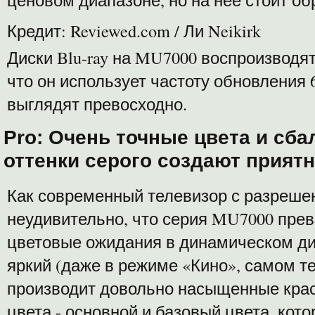
Кредит: Reviewed.com / Ли Neikirk
Диски Blu-ray на MU7000 воспроизводят
что он использует частоту обновления 6
выглядят превосходно.
Pro: Очень точные цвета и сб
оттенки серого создают приятн
Как современный телевизор с разреше
неудивительно, что серия MU7000 пре
цветовые ожидания в динамическом ди
яркий (даже в режиме «Кино», самом т
производит довольно насыщенные крас
цвета - основной и базовый цвета, кот