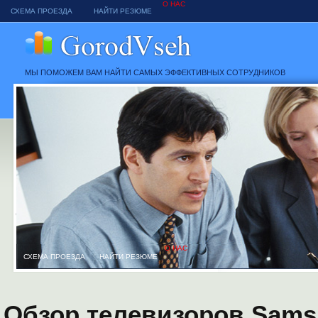
О НАС
СХЕМА ПРОЕЗДА
НАЙТИ РЕЗЮМЕ
МЫ ПОМОЖЕМ ВАМ НАЙТИ САМЫХ ЭФФЕКТИВНЫХ СОТРУДНИКОВ
О НАС
СХЕМА ПРОЕЗДА
НАЙТИ РЕЗЮМЕ
Обзор телевизоров Sams