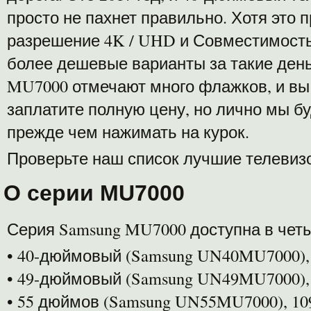
просто не пахнет правильно. Хотя это 
разрешение 4K / UHD и Совместимость
более дешевые варианты за такие день
MU7000 отмечают много флажков, и вы
заплатите полную цену, но лично мы б
прежде чем нажимать на курок.
Проверьте наш список лучшие телевизо
О серии MU7000
Серия Samsung MU7000 доступна в четы
• 40-дюймовый (Samsung UN40MU7000), 
• 49-дюймовый (Samsung UN49MU7000),
• 55 дюймов (Samsung UN55MU7000), 1