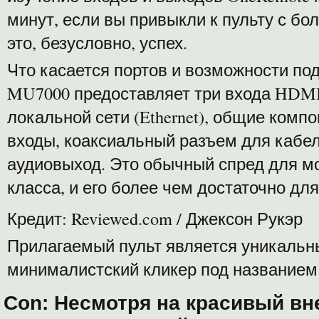
минут, если вы привыкли к пульту с б
это, безусловно, успех.
Что касается портов и возможности по
MU7000 предоставляет три входа HDMI,
локальной сети (Ethernet), общие комп
входы, коаксиальный разъем для кабеля
аудиовыход. Это обычный спред для м
класса, и его более чем достаточно дл
Кредит: Reviewed.com / Джексон Рукэр
Прилагаемый пульт является уникальн
минималистский кликер под названием
Con: Несмотря на красивый вн