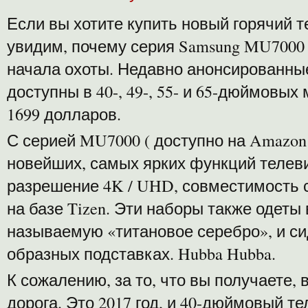
Если вы хотите купить новый горячий т
увидим, почему серия Samsung MU7000 
начала охоты. Недавно анонсированные
доступны в 40-, 49-, 55- и 65-дюймовых
1699 долларов.
С серией MU7000 ( доступно на Amazon
новейших, самых ярких функций телеви
разрешение 4K / UHD, совместимость с
на базе Tizen. Эти наборы также одеты 
называемую «титановое серебро», и си
образных подставках. Hubba Hubba.
К сожалению, за то, что вы получаете,
дорога. Это 2017 год, и 40-дюймовый т