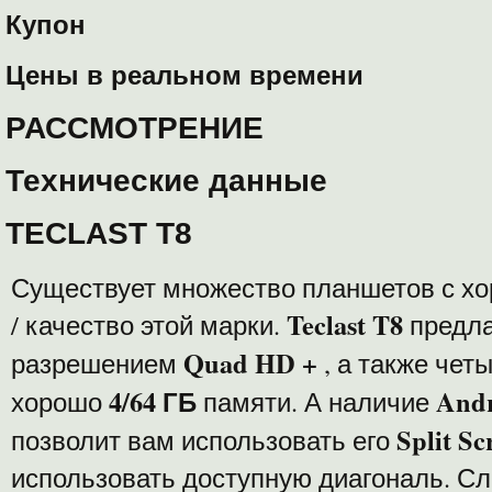
Купон
Цены в реальном времени
РАССМОТРЕНИЕ
Технические данные
TECLAST T8
Существует множество планшетов с х
Teclast T8
/ качество этой марки.
предла
Quad HD +
разрешением
, а также чет
4/64 ГБ
Andr
хорошо
памяти. А наличие
Split Sc
позволит вам использовать его
использовать доступную диагональ. Сл