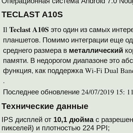
Операционная система Android 7.0 Nou
TECLAST A10S
Teclast A10S
Il
это один из самых интер
планшетов. Помимо интеграции еще о
металлический
среднего размера в
ко
памяти. В недорогом диапазоне это аб
функция, как поддержка Wi-Fi Dual Ban
.
Последнее обновление 24/07/2019 15: 1
Технические данные
IPS дисплей от
10,1 дюйма
с разреше
пикселей) и плотностью 224 PPI;