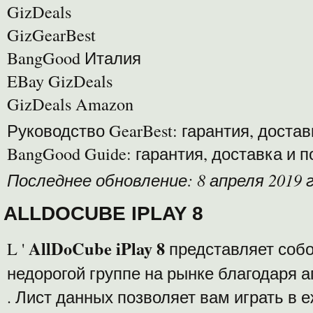
GizDeals
GizGearBest
BangGood Италия
EBay GizDeals
GizDeals Amazon
Руководство GearBest: гарантия, доста
BangGood Guide: гарантия, доставка и 
Последнее обновление: 8 апреля 2019 г
ALLDOCUBE IPLAY 8
AllDoCube iPlay 8
L '
представляет собо
недорогой группе на рынке благодаря 
. Лист данных позволяет вам играть в