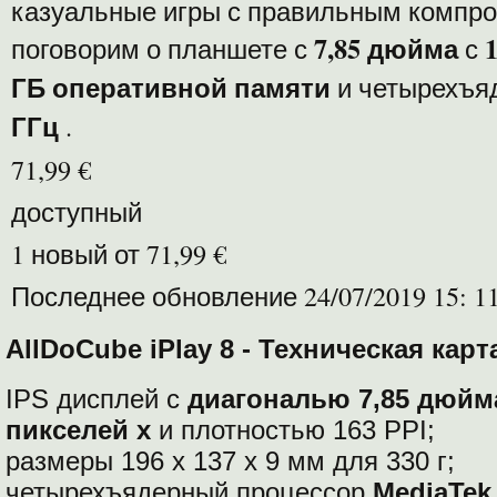
казуальные игры с правильным компр
7,85 дюйма
поговорим о планшете с
с
ГБ оперативной памяти
и четырехъя
ГГц
.
71,99 €
доступный
1 новый от 71,99 €
Последнее обновление 24/07/2019 15: 1
AllDoCube iPlay 8 - Техническая карт
IPS дисплей с
диагональю 7,85 дюйм
пикселей x
и плотностью 163 PPI;
размеры 196 х 137 х 9 мм для 330 г;
четырехъядерный процессор
MediaTek