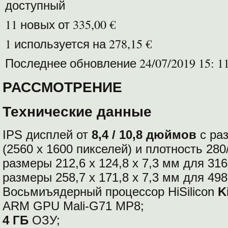
доступный
11 новых от 335,00 €
1 используется на 278,15 €
Последнее обновление 24/07/2019 15: 1
РАССМОТРЕНИЕ
Технические данные
IPS дисплей от
8,4 / 10,8 дюймов
с ра
(2560 x 1600 пикселей) и плотность 280
размеры 212,6 х 124,8 х 7,3 мм для 316 г
размеры 258,7 х 171,8 х 7,3 мм для 498 г
Восьмиъядерный процессор HiSilicon
K
ARM GPU Mali-G71 MP8;
4 ГБ
ОЗУ;