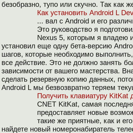
безобразно, тупо или скучно. Так как ж
Как установить Android L Dev
... вал с Android и его раз
Это руководство я подготов
Nexus 5, которым я владею 
установил еще одну бета-версию Andro
шагов, которые необходимо выполнить
все действие. Это не должно занять бол
зависимости от вашего мастерства. Вн
сделать резервную копию данных, пото
Android L мы безвозвратно теряем те
Получить клавиатуру KitKat 
CNET KitKat, самая последня
предоставляет новые возмож
такие же приятные, как и его
найдете новый номеронабиратель телеф