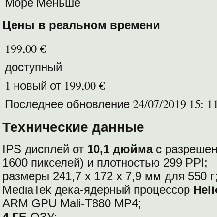
Море Меньше
Цены в реальном времени
199,00 €
доступный
1 новый от 199,00 €
Последнее обновление 24/07/2019 15: 1
Технические данные
IPS дисплей от
10,1 дюйма
с разреше
1600 пикселей) и плотностью 299 PPI;
размеры 241,7 х 172 х 7,9 мм для 550 г
MediaTek дека-ядерный процессор
Heli
ARM GPU Mali-T880 MP4;
4 ГБ
ОЗУ;