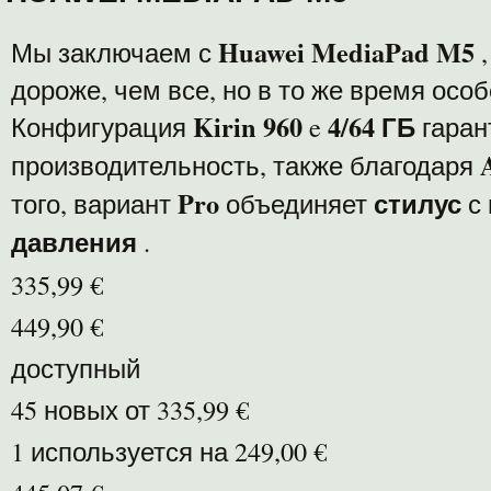
Huawei MediaPad M5
Мы заключаем с
,
дороже, чем все, но в то же время осо
Kirin 960
4/64 ГБ
Конфигурация
e
гаран
производительность, также благодаря
Pro
стилус
того, вариант
объединяет
с 
давления
.
335,99 €
449,90 €
доступный
45 новых от 335,99 €
1 используется на 249,00 €