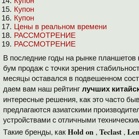
Купон
Купон
Купон
Цены в реальном времени
РАССМОТРЕНИЕ
РАССМОТРЕНИЕ
В последние годы на рынке планшетов
бум продаж с точки зрения стабильност
месяцы оставался в подвешенном состо
лучших китайс
даем вам наш рейтинг
интересные решения, как это часто бы
предлагаются азиатскими производит
устройствами с отличными технически
Hold on
Teclast
Len
Такие бренды, как
,
,