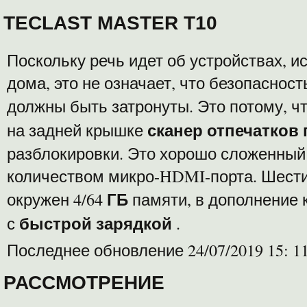
TECLAST MASTER T10
Поскольку речь идет об устройствах, 
дома, это не означает, что безопаснос
должны быть затронуты. Это потому, ч
сканер отпечатков
на задней крышке
разблокировки. Это хорошо сложенный
количеством микро-HDMI-порта. Шест
ГБ
окружен 4/64
памяти, в дополнение 
быстрой зарядкой
с
.
Последнее обновление 24/07/2019 15: 1
РАССМОТРЕНИЕ