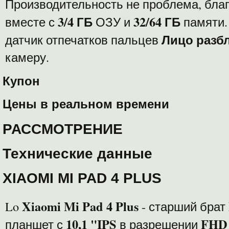
Производительность не проблема, бла
3/4 ГБ
32/64 ГБ
вместе с
ОЗУ и
памяти.
Лицо разб
датчик отпечатков пальцев
камеру.
Купон
Цены в реальном времени
РАССМОТРЕНИЕ
Технические данные
XIAOMI MI PAD 4 PLUS
Xiaomi Mi Pad 4 Plus
Lo
- старший брат
10,1 "IPS
FHD
планшет с
в разрешении