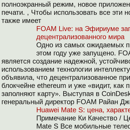
полноэкранный режим, новое приложен
печати. , Чтобы использовать все эти 
также имеет
FOAM Live: на Эфириуме зап
децентрализованного мира
Одно из самых ожидаемых п
этом году уже запущено. FO
является создание надежной, устойчив
использованием технологии интеллекту
объявила, что децентрализованное при
блокчейне ethereum и уже «видит, как 
заполняют карту». Выступая в CoinDesk
генеральный директор FOAM Райан Дж
Huawei Mate S: цена, характ
Примечание Ки Качество / Ц
Mate S Все мобильные теле