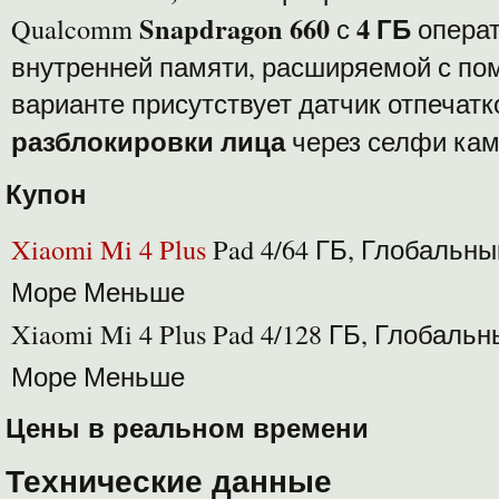
Snapdragon 660
4 ГБ
Qualcomm
с
операт
внутренней памяти, расширяемой с по
варианте присутствует датчик отпечатк
разблокировки лица
через селфи кам
Купон
Xiaomi Mi 4 Plus
Pad 4/64 ГБ, Глобальн
Море Меньше
Xiaomi Mi 4 Plus Pad 4/128 ГБ, Глобаль
Море Меньше
Цены в реальном времени
Технические данные