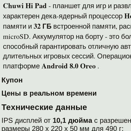
Chuwi Hi Pad
- планшет для игр и разв
H
характерен дека-ядерный процессор
32 ГБ
памяти и
встроенной памяти, ра
microSD. Аккумулятор на борту - это б
способный гарантировать отличную ав
длительных игровых сессий. Операцио
Android 8.0 Oreo
платформе
.
Купон
Цены в реальном времени
Технические данные
IPS дисплей от
10,1 дюйма
с разреше
размеры 280 х 220 х 50 мм для 490 г;