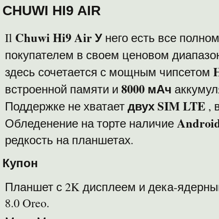
CHUWI HI9 AIR
Chuwi Hi9 Air У
Il
него есть все полно
покупателем в своем ценовом диапазо
H
здесь сочетается с мощным чипсетом
8000 мАч
встроенной памяти и
аккумул
двух SIM LTE
Поддержке не хватает
, 
Android
Обледенение на торте наличие
редкость на планшетах.
Купон
Планшет с 2K дисплеем и дека-ядерны
8.0 Oreo.