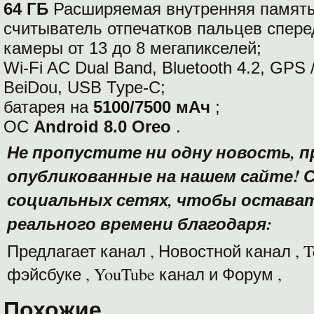
64 ГБ
Расширяемая внутренняя памят
считыватель отпечатков пальцев спере
камеры от 13 до 8 мегапикселей;
Wi-Fi AC Dual Band, Bluetooth 4.2, GPS
BeiDou, USB Type-C;
батарея на
5100/7500 мАч
;
ОС
Android 8.0 Oreo
.
Не пропустите ни одну новость, п
опубликованные на нашем сайте!
С
социальных сетях, чтобы оставать
реального времени благодаря:
Предлагает канал , Новостной канал , T
фэйсбуке , YouTube канал и Форум ,
Похожие