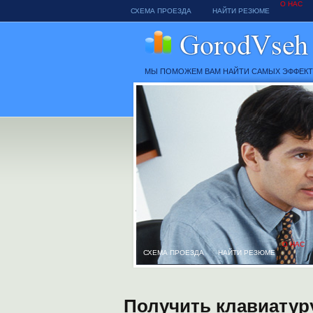
О НАС
СХЕМА ПРОЕЗДА
НАЙТИ РЕЗЮМЕ
МЫ ПОМОЖЕМ ВАМ НАЙТИ САМЫХ ЭФФЕК
О НАС
СХЕМА ПРОЕЗДА
НАЙТИ РЕЗЮМЕ
Получить клавиатуру