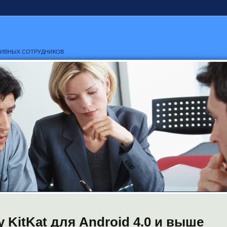
ТИВНЫХ СОТРУДНИКОВ
 KitKat для Android 4.0 и выше