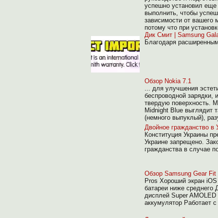
успешно установил еще 
выполнить, чтобы успешн
зависимости от вашего 
потому что при установк
Дик Смит | Samsung Gala
Благодаря расширенным
Обзор Nokia 7.1
... для улучшения эстет
беспроводной зарядки, и
твердую поверхность. М
Midnight Blue выглядит 
(немного выпуклый), ра
Двойное гражданство в У
Конституция Украины пр
Украине запрещено. Зак
гражданства в случае п
Обзор Samsung Gear Fit 
Pros Хороший экран iOS
батареи ниже среднего 
дисплей Super AMOLED Т
аккумулятор Работает с 