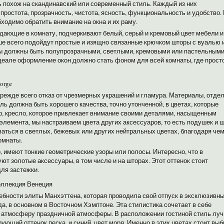
 похож на скандинавский или современный стиль. Каждый из них
простота, прозрачность, чистота, ясность, функциональность и удобство.
ходимо обратить внимание на окна и их раму.
дающие в комнату, подчеркивают белый, серый и кремовый цвет мебели и
ше всего подойдут простые и изящно связанные крючком шторы с вуалью 
ры должны быть полупрозрачными, светлыми, кремовыми или пастельными
идеале оформление окон должно стать фоном для всей комнаты, где прост
orge
режде всего отказ от чрезмерных украшений и гламура. Материалы, отдел
ь должна быть хорошего качества, точно утонченной, в цветах, которые
р, кресло, которое привлекает внимание своими деталями, насыщенным
 элемента, мы настраиваем цвета других аксессуаров, то есть подушек и ш
аться в светлых, бежевых или других нейтральных цветах, благодаря че
омнаты.
р, имеют тонкие геометрические узоры или полосы. Интересно, что в
ют золотые аксессуары, в том числе и на шторах. Этот оттенок стоит
для застежки.
коллекция Венеция
ребности элиты Манхэттена, которая проводила свой отпуск в эксклюзивн
а, в основном в Восточном Хэмптоне. Эта стилистика сочетает в себе
ь и атмосферу праздничной атмосферы. В расположении гостиной стиль лу
ующий оттенок песка, и синий, цвет моря. Именно в этих цветах стоит выб