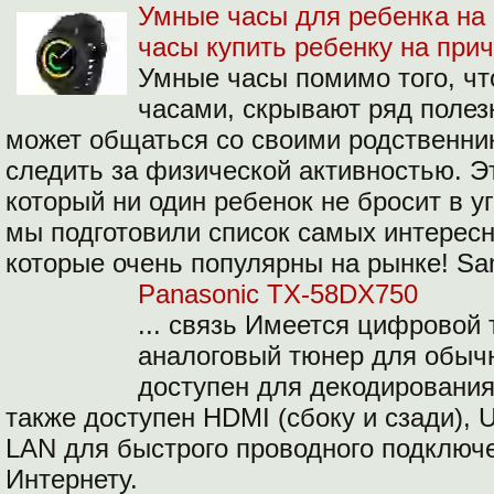
Умные часы для ребенка на
часы купить ребенку на при
Умные часы помимо того, ч
часами, скрывают ряд полез
может общаться со своими родственни
следить за физической активностью. Эт
который ни один ребенок не бросит в у
мы подготовили список самых интерес
которые очень популярны на рынке! Sa
Panasonic TX-58DX750
... связь Имеется цифровой 
аналоговый тюнер для обычн
доступен для декодирования
также доступен HDMI (сбоку и сзади), U
LAN для быстрого проводного подключ
Интернету.