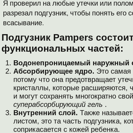
Я проверил на любые утечки или поломк
разрезал подгузник, чтобы понять его 
всасывание.
Подгузник Pampers состоит
функциональных частей:
Водонепроницаемый наружный с
Абсорбирующее ядро.
Это самая 
потому что она предотвращает утечк
кристаллы, которые расширяются, ч
и могут сохранять многократно свой
суперабсорбирующий гель
.
Внутренний слой.
Также называет
листом, это та часть подгузника, к
соприкасается с кожей ребенка.