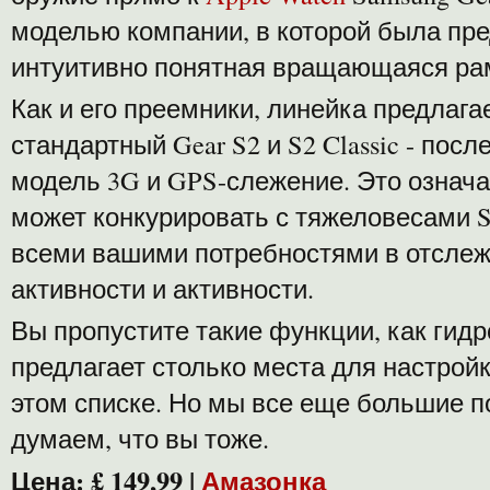
моделью компании, в которой была пре
интуитивно понятная вращающаяся ра
Как и его преемники, линейка предлагае
стандартный Gear S2 и S2 Classic - пос
модель 3G и GPS-слежение. Это означа
может конкурировать с тяжеловесами S
всеми вашими потребностями в отсле
активности и активности.
Вы пропустите такие функции, как гидр
предлагает столько места для настройк
этом списке. Но мы все еще большие по
думаем, что вы тоже.
Цена:
£ 149,99
|
Амазонка