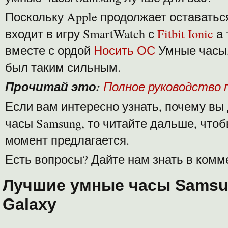
Поскольку Apple продолжает оставаться
входит в игру SmartWatch с
Fitbit Ionic
а
вместе с ордой
Носить ОС
Умные часы,
был таким сильным.
Прочитай это:
Полное руководство п
Если вам интересно узнать, почему вы
часы Samsung, то читайте дальше, чтоб
момент предлагается.
Есть вопросы? Дайте нам знать в комм
Лучшие умные часы Samsu
Galaxy