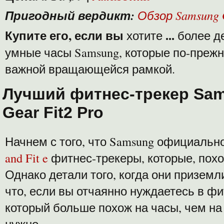
Пригодный вердикт:
Обзор Samsung 
Купите его, если вы
...
хотите
более д
умные часы Samsung, которые по-преж
важной вращающейся рамкой.
Лучший фитнес-трекер Sa
Gear Fit2 Pro
Начнем с того, что Samsung официаль
and Fit e
фитнес-трекеры, которые, похож
Однако детали того, когда они приземл
что, если вы отчаянно нуждаетесь в фи
который больше похож на часы, чем на ч
нужно.