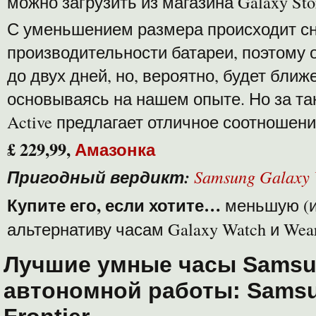
можно загрузить из магазина Galaxy Sto
С уменьшением размера происходит с
производительности батареи, поэтому о
до двух дней, но, вероятно, будет ближ
основываясь на нашем опыте. Но за таку
Active предлагает отличное соотношени
£ 229,99,
Амазонка
Пригодный вердикт:
Samsung Galaxy
Купите его, если хотите…
меньшую (и
альтернативу часам Galaxy Watch и Wea
Лучшие умные часы Samsu
автономной работы: Samsu