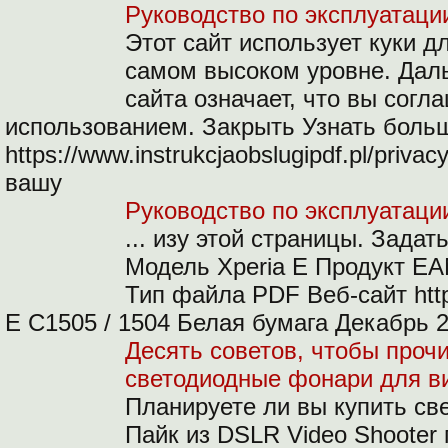
Руководство по эксплуатаци
Этот сайт использует куки д
самом высоком уровне. Дал
сайта означает, что вы согл
использованием. Закрыть Узнать боль
https://www.instrukcjaobslugipdf.pl/priva
вашу
Руководство по эксплуатации
... изу этой страницы. Зада
Модель Xperia E Продукт E
Тип файла PDF Веб-сайт http
E C1505 / 1504 Белая бумага Декабрь 
Десять советов, чтобы прочи
светодиодные фонари для в
Планируете ли вы купить св
Пайк из DSLR Video Shooter