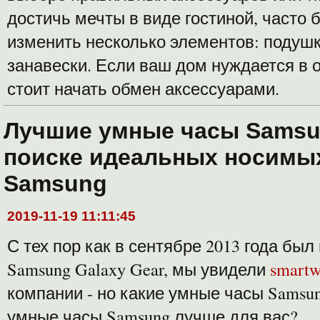
достичь мечты в виде гостиной, часто 
изменить несколько элементов: подушк
занавески. Если ваш дом нуждается в 
стоит начать обмен аксессуарами.
Лучшие умные часы Samsu
поиске идеальных носимы
Samsung
2019-11-19 11:11:45
С тех пор как в сентябре 2013 года бы
Samsung Galaxy Gear, мы увидели
smartw
компании - но какие умные часы Samsun
умные часы Samsung лучше для вас?