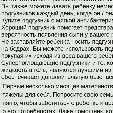
Вы также можете давать ребенку немн
подгузников каждый день, когда он / она
Купите подгузник с мягкой антибактери
Хороший подгузник помогает предотвра
вероятность появления сыпи у вашего 
Не заставляйте ребенка носить подгузн
на бедрах. Вы можете использовать по
покупая их исходя из веса вашего ребен
Суперпоглощающие подгузники и те, к
жидкость в гель, являются лучшими из 
обеспечивает дополнительную безопас
Первые несколько месяцев материнств
тяжелы для себя. Попросите свою сем
няню, чтобы заботиться о ребенке и в
о его потребностях. Даже помощник, к