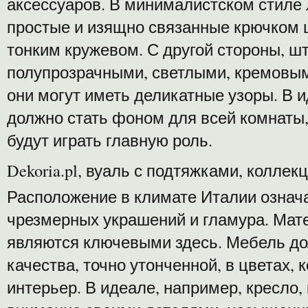
аксессуаров. В минималистском стиле 
простые и изящно связанные крючком 
тонким кружевом. С другой стороны, 
полупрозрачными, светлыми, кремовым
они могут иметь деликатные узоры. В
должно стать фоном для всей комнаты,
будут играть главную роль.
Dekoria.pl, вуаль с подтяжками, коллек
Расположение в климате Италии означа
чрезмерных украшений и гламура. Мате
являются ключевыми здесь. Мебель д
качества, точно утонченной, в цветах,
интерьер. В идеале, например, кресло,