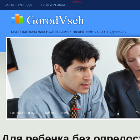
О НАС
СХЕМА ПРОЕЗДА
НАЙТИ РЕЗЮМЕ
МЫ ПОМОЖЕМ ВАМ НАЙТИ САМЫХ ЭФФЕКТИВНЫХ СОТРУДНИКОВ
О НАС
СХЕМА ПРОЕЗДА
НАЙТИ РЕЗЮМЕ
Для ребенка без опрелос