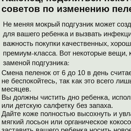
советов по изменению пел
Не меняя мокрый подгузник может соз
для вашего ребенка и вызвать инфекц
важность покупки качественных, хорош
премиум-класса. Вот некоторые вещи, 
заменой подгузника:
Смена пеленок от 6 до 10 в день счита
не беспокойтесь, так как это всего ли
месяцев.
Вы должны чистить дно ребенка, испол
или детскую салфетку без запаха.
Дайте коже полностью высохнуть и увл
мягкий лосьон или органическое кокосо
заставить вашего ребенка носить ново