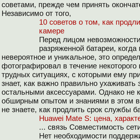
советами, прежде чем принять оконча
Независимо от того,
10 советов о том, как продл
камере
Перед лицом невозможности 
разряженной батареи, когда
невероятное и уникальное, это опреде
фотографировал в течение некоторого 
трудных ситуациях, с которыми ему пр
знает, как важно правильно ухаживать 
остальными аксессуарами. Однако не 
обширным опытом и знаниями в этом в
не знаете, как продлить срок службы б
Huawei Mate S: цена, характ
... связь Совместимость сет
Нет необходимости поддержи