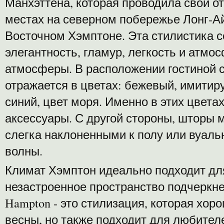
Манхэттена, которая проводила свой о
местах на северном побережье Лонг-Ай
Восточном Хэмптоне. Эта стилистика со
элегантность, гламур, легкость и атмо
атмосферы. В расположении гостиной 
отражается в цветах: бежевый, имитир
синий, цвет моря. Именно в этих цвета
аксессуары. С другой стороны, шторы
слегка наклоненными к полу или вуал
волны.
Климат Хэмптон идеально подходит для
незастроенное пространство подчеркне
Hampton - это стилизация, которая хор
весны, но также подходит для любител