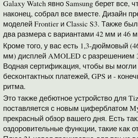
Galaxy Watch явно Samsung берет все, ч
наконец, собрал все вместе. Дизайн п
моделей Frontier и Classic S3. Также 
два размера с вариантами 42 мм и 46 м
Кроме того, у вас есть 1,3-дюймовый (
мм) дисплей AMOLED с разрешением 36
Водная сертификация, чтобы вы могли
бесконтактных платежей, GPS и - конеч
ритма.
Это также дебютное устройство для Tize
поставляется с новым циферблатом My
прекрасный обзор вашего дня. Есть та
оздоровительные функции, такие как о