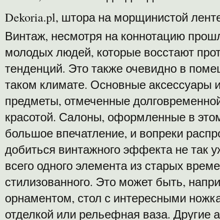
Dekoria.pl, штора на морщинистой лент
Винтаж, несмотря на коннотацию прошлы
молодых людей, которые восстают пр
тенденций. Это также очевидно в пом
таком климате. Основные аксессуары и
предметы, отмеченные долговременной
красотой. Салоны, оформленные в этом
большое впечатление, и вопреки расп
добиться винтажного эффекта не так у
всего одного элемента из старых време
стилизованного. Это может быть, напр
орнаментом, стол с интересными ножка
отделкой или рельефная ваза. Другие 