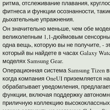
ритма, отслеживание плавания, кругло
фитнеса и функции осознанности, таки
дыхательные упражнения.
Он значительно меньше, чем обе модел
великолепным 1,1-дюймовым сенсорным
одна вещь, которую вы не получите, -
который вы найдете в часах Galaxy Wat
моделях Samsung Gear.
Операционная система Samsung Tizen 
когда компания OneUI приземляется н
обрабатывает уведомления, предлагае
функции, включая поддержку автономног
приличную коллекцию высококлассных