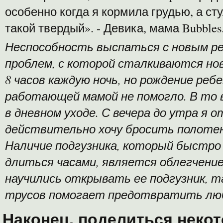
особенно когда я кормила грудью, а ст
такой твердый». - Девика, мама Bubbles
Неспособность выспаться с новым реб
проблем, с которой сталкиваются но
8 часов каждую ночь, но рождение реб
работающей мамой не помогло.
В то 
в дневном уходе.
С вечера до утра я о
действительно хочу бросить полотен
Наличие подгузника, который быстр
длиться часами, является облегчение
научились открывать ее подгузник, т
трусов помогает предотвратить люб
Наконец, поделиться неко