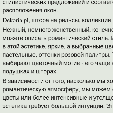
стилистических предложений и соотв
расположения окон.
Dekoria.pl, штора на рельсы, коллекция
Нежный, немного женственный, конечно
можете описать романтический стиль.
в этой эстетике, яркие, а выбранные ц
пастельные, оттенки розовой палитры. 
выбирают цветочный мотив - его чаще 
подушках и шторах.
В зависимости от того, насколько мы х
романтическую атмосферу, мы можем с
цветы или более интенсивные и утолще
эстетика требует большой интуиции. Э