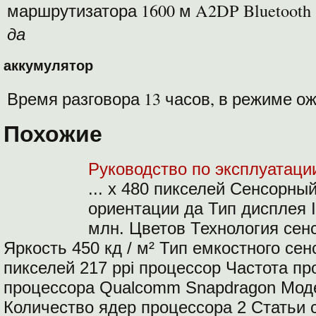
маршрутизатора 1600 м A2DP Bluetooth
да
аккумулятор
Время разговора 13 часов, в режиме о
Похожие
Руководство по эксплуатаци
... x 480 пикселей Сенсорны
ориентации да Тип дисплея 
млн. Цветов Технология сен
Яркость 450 кд / м² Тип емкостного се
пикселей 217 ppi процессор Частота пр
процессора Qualcomm Snapdragon Мод
Количество ядер процессора 2 Статьи 