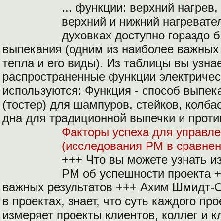
... функции: верхний нагрев
верхний и нижний нагревател
духовках доступно гораздо 
выпекания (одним из наиболее важных
тепла и его виды). Из таблицы вы узна
распространенные функции электрическ
используются: Функция - способ выпек
(тостер) для шампуров, стейков, колба
дна для традиционной выпечки и проти
Факторы успеха для управл
(исследования PM в сравнен
+++ Что вы можете узнать и
PM об успешности проекта +
важных результатов +++ Ахим Шмидт-С
в проектах, знает, что суть каждого про
измеряет проекты клиентов, коллег и к