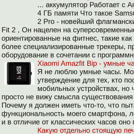
...
аккумулятор Работает с A
4 ГБ памяти Что такое Samsu
2 Pro - новейший флагманск
Fit 2 , Он нацелен на суперсовременн
ориентированные на фитнес, такие как 
более специализированные трекеры, п
оборудование в сочетании с программ
Xiaomi Amazfit Bip - умные 
Я не люблю умные часы.
Мо
утверждение для тех, кто по
мобильных устройствах, но 
просто не вижу смысла существования 
Почему я должен иметь что-то, что пы
функциональность моего смартфона, л
и в отличие от классических часов оно
Какую отдельно стоящую печ