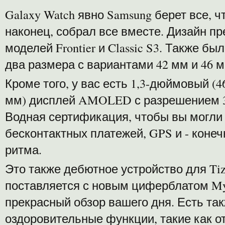
Galaxy Watch явно Samsung берет все, ч
наконец, собрал все вместе. Дизайн п
моделей Frontier и Classic S3. Также 
два размера с вариантами 42 мм и 46 м
Кроме того, у вас есть 1,3-дюймовый (
мм) дисплей AMOLED с разрешением 36
Водная сертификация, чтобы вы могли
бесконтактных платежей, GPS и - конеч
ритма.
Это также дебютное устройство для Tize
поставляется с новым циферблатом My
прекрасный обзор вашего дня. Есть та
оздоровительные функции, такие как о