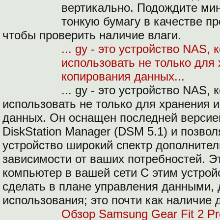
вертикально. Подождите мин
тонкую бумагу в качестве п
чтобы проверить наличие влаги.
... gy - это устройство NAS,
использовать не только для 
копирования данных...
... gy - это устройство NAS,
использовать не только для хранения 
данных. Он оснащен последней версие
DiskStation Manager (DSM 5.1) и позво
устройство широкий спектр дополните
зависимости от ваших потребностей. Эт
компьютер в вашей сети С этим устро
сделать в плане управления данными, д
использования; это почти как наличие 
Обзор Samsung Gear Fit 2 Pr