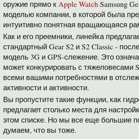
оружие прямо к
Apple Watch
Samsung Ge
моделью компании, в которой была пре
интуитивно понятная вращающаяся ра
Как и его преемники, линейка предлагае
стандартный Gear S2 и S2 Classic - пос
модель 3G и GPS-слежение. Это означа
может конкурировать с тяжеловесами S
всеми вашими потребностями в отсле
активности и активности.
Вы пропустите такие функции, как гидр
предлагает столько места для настройк
этом списке. Но мы все еще большие по
думаем, что вы тоже.