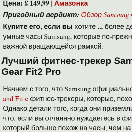
Цена:
£ 149,99
|
Амазонка
Пригодный вердикт:
Обзор Samsung 
Купите его, если вы
...
хотите
более д
умные часы Samsung, которые по-преж
важной вращающейся рамкой.
Лучший фитнес-трекер Sa
Gear Fit2 Pro
Начнем с того, что Samsung официаль
and Fit e
фитнес-трекеры, которые, похож
Однако детали того, когда они приземл
что, если вы отчаянно нуждаетесь в фи
который больше похож на часы, чем на ч