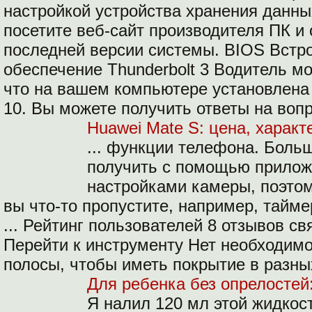
настройкой устройства хранения данных
посетите веб-сайт производителя ПК и
последней версии системы. BIOS Встр
обеспечение Thunderbolt 3 Водитель мо
что на вашем компьютере установлена 
10. Вы можете получить ответы на воп
Huawei Mate S: цена, характ
... функции телефона. Боль
получить с помощью прило
настройками камеры, поэтом
вы что-то пропустите, например, тайме
... Рейтинг пользователей 8 отзывов с
Перейти к инструменту Нет необходим
полосы, чтобы иметь покрытие в разны
Для ребенка без опрелостей
Я налил 120 мл этой жидкост