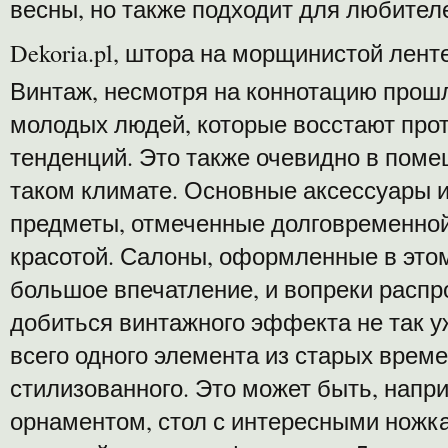
весны, но также подходит для любител
Dekoria.pl, штора на морщинистой лент
Винтаж, несмотря на коннотацию прошлы
молодых людей, которые восстают пр
тенденций. Это также очевидно в пом
таком климате. Основные аксессуары и
предметы, отмеченные долговременной
красотой. Салоны, оформленные в этом
большое впечатление, и вопреки расп
добиться винтажного эффекта не так у
всего одного элемента из старых време
стилизованного. Это может быть, напр
орнаментом, стол с интересными ножка