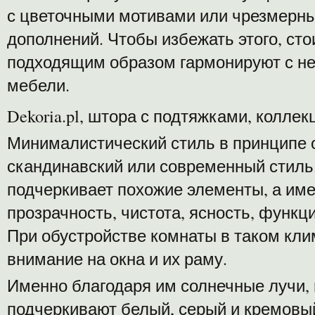
с цветочными мотивами или чрезмерн
дополнений. Чтобы избежать этого, сто
подходящим образом гармонируют с н
мебели.
Dekoria.pl, штора с подтяжками, колле
Минималистический стиль в принципе 
скандинавский или современный стиль
подчеркивает похожие элементы, а име
прозрачность, чистота, ясность, функц
При обустройстве комнаты в таком кли
внимание на окна и их раму.
Именно благодаря им солнечные лучи,
подчеркивают белый, серый и кремовы