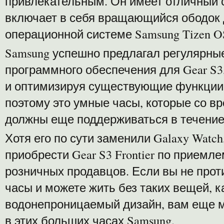
привлекательным. Он имеет отличный 
включает в себя вращающийся ободок 
операционной системе Samsung Tizen O
Samsung успешно предлагал регулярны
программного обеспечения для Gear S3
и оптимизируя существующие функции 
поэтому это умные часы, которые со в
должны еще поддерживаться в течение
Хотя его по сути заменили Galaxy Watc
приобрести Gear S3 Frontier по приемле
розничных продавцов. Если вы не про
часы и можете жить без таких вещей, к
водонепроницаемый дизайн, вам еще м
в этих больших часах Samsung.