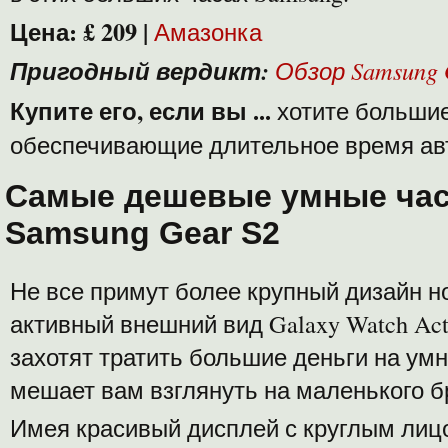
Цена:
£ 209
|
Амазонка
Пригодный вердикт:
Обзор Samsung 
Купите его, если вы ...
хотите большие
обеспечивающие длительное время ав
Самые дешевые умные ча
Samsung Gear S2
Не все примут более крупный дизайн но
активный внешний вид Galaxy Watch Acti
захотят тратить большие деньги на умн
мешает вам взглянуть на маленького б
Имея красивый дисплей с круглым лиц