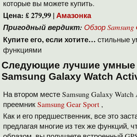
которые вы можете купить.
Цена: £ 279,99 |
Амазонка
Пригодный вердикт:
Обзор Samsung 
Купите его, если хотите…
стильные у
функциями
Следующие лучшие умные 
Samsung Galaxy Watch Acti
На втором месте Samsung Galaxy Watch 
преемник
Samsung Gear Sport
,
Как и его предшественник, все это заст
предлагая многие из тех же функций, чт
образом, вы получаете встроенный GPS