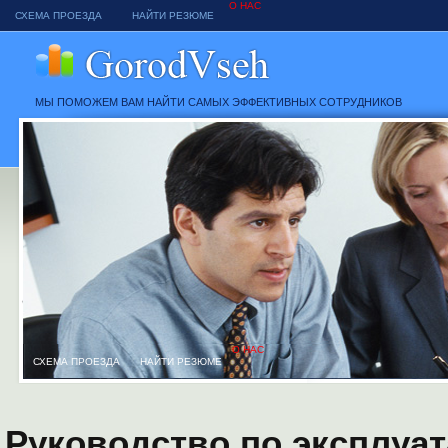
О НАС
СХЕМА ПРОЕЗДА
НАЙТИ РЕЗЮМЕ
МЫ ПОМОЖЕМ ВАМ НАЙТИ САМЫХ ЭФФЕКТИВНЫХ СОТРУДНИКОВ
О НАС
СХЕМА ПРОЕЗДА
НАЙТИ РЕЗЮМЕ
Руководство по эксплуат