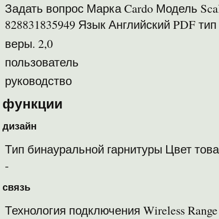
Задать вопрос Марка Cardo Модель Sca
828831835949 Язык Английский PDF ти
веры. 2,0
пользователь
руководство
функции
дизайн
Тип бинауральной гарнитуры Цвет тов
-
связь
Технология подключения Wireless Rang