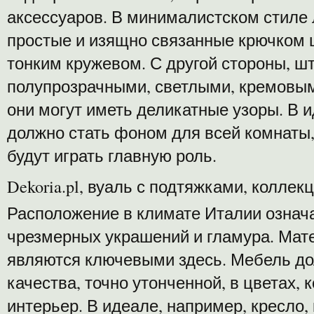
аксессуаров. В минималистском стиле 
простые и изящно связанные крючком 
тонким кружевом. С другой стороны, 
полупрозрачными, светлыми, кремовым
они могут иметь деликатные узоры. В
должно стать фоном для всей комнаты,
будут играть главную роль.
Dekoria.pl, вуаль с подтяжками, коллек
Расположение в климате Италии означа
чрезмерных украшений и гламура. Мате
являются ключевыми здесь. Мебель д
качества, точно утонченной, в цветах,
интерьер. В идеале, например, кресло,