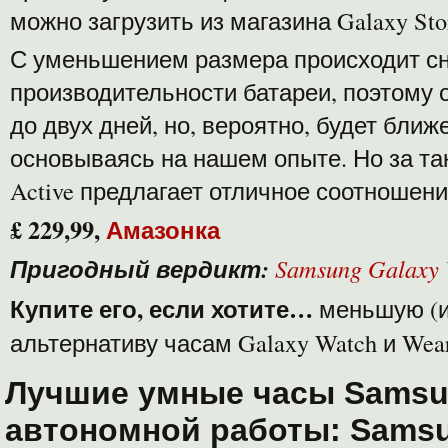
можно загрузить из магазина Galaxy Sto
С уменьшением размера происходит с
производительности батареи, поэтому о
до двух дней, но, вероятно, будет ближ
основываясь на нашем опыте. Но за таку
Active предлагает отличное соотношени
£ 229,99,
Амазонка
Пригодный вердикт:
Samsung Galaxy
Купите его, если хотите…
меньшую (и
альтернативу часам Galaxy Watch и Wea
Лучшие умные часы Samsu
автономной работы: Samsu