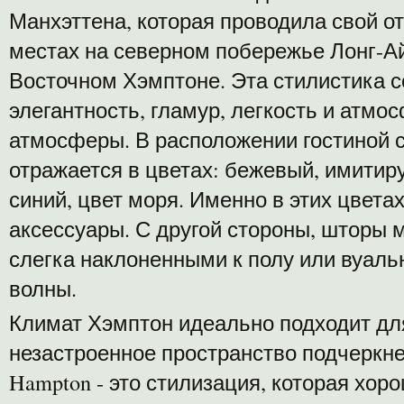
Манхэттена, которая проводила свой о
местах на северном побережье Лонг-Ай
Восточном Хэмптоне. Эта стилистика со
элегантность, гламур, легкость и атмо
атмосферы. В расположении гостиной 
отражается в цветах: бежевый, имитир
синий, цвет моря. Именно в этих цвета
аксессуары. С другой стороны, шторы
слегка наклоненными к полу или вуал
волны.
Климат Хэмптон идеально подходит для
незастроенное пространство подчеркне
Hampton - это стилизация, которая хор