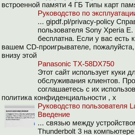
встроенной памяти 4 ГБ Типы карт памя
Руководство по эксплуатации
... gipdf.pl/privacy-policy С
пользователя Sony Xperia E.
бесплатна. Если у вас есть 
вашем CD-проигрывателе, пожалуйста,
внизу этой
Panasonic TX-58DX750
Этот сайт использует куки 
обслуживания клиентов. Про
соглашаетесь с их использов
политика конфиденциальности , х
Руководство пользователя L
Введение
... связью между устройство
Thunderbolt 3 на компьютер