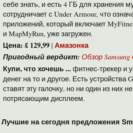
себе знать, и есть 4 ГБ для хранения м
сотрудничает с Under Armour, что означа
приложений, который включает MyFitnes
и MapMyRun, уже загружен.
Цена:
£ 129,99
Амазонка
|
Пригодный вердикт:
Обзор Samsung G
Купи, что хочешь ...
фитнес-трекер и у
денег на то и другое. Есть устройства G
ставят эту галочку, но ни один из них н
потрясающим дисплеем.
Лучшие на сегодня предложения Sm