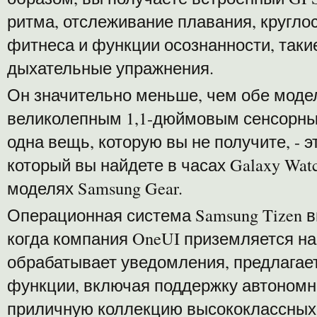
ритма, отслеживание плавания, кругло
фитнеса и функции осознанности, таки
дыхательные упражнения.
Он значительно меньше, чем обе модел
великолепным 1,1-дюймовым сенсорным
одна вещь, которую вы не получите, -
который вы найдете в часах Galaxy Wat
моделях Samsung Gear.
Операционная система Samsung Tizen 
когда компания OneUI приземляется н
обрабатывает уведомления, предлагае
функции, включая поддержку автономног
приличную коллекцию высококлассных