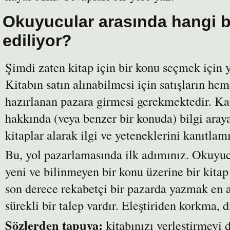
Okuyucular arasında hangi bi
ediliyor?
Şimdi zaten kitap için bir konu seçmek için ye
Kitabın satın alınabilmesi için satışların he
hazırlanan pazara girmesi gerekmektedir. Kat
hakkında (veya benzer bir konuda) bilgi araya
kitaplar alarak ilgi ve yeteneklerini kanıtlamı
Bu, yol pazarlamasında ilk adımınız. Okuyu
yeni ve bilinmeyen bir konu üzerine bir kita
son derece rekabetçi bir pazarda yazmak en a
sürekli bir talep vardır. Eleştiriden korkma, 
Sözlerden tapuya:
kitabınızı yerleştirmeyi