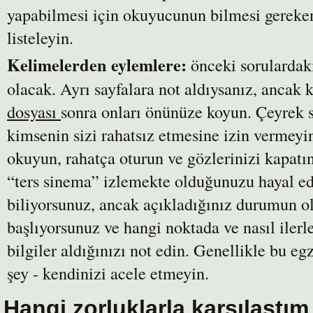
yapabilmesi için okuyucunun bilmesi gereken
listeleyin.
Kelimelerden eylemlere:
önceki sorulardaki
olacak. Ayrı sayfalara not aldıysanız, ancak
dosyası
sonra onları önünüze koyun. Çeyrek s
kimsenin sizi rahatsız etmesine izin vermeyin
okuyun, rahatça oturun ve gözlerinizi kapatı
“ters sinema” izlemekte olduğunuzu hayal ed
biliyorsunuz, ancak açıkladığınız durumun ol
başlıyorsunuz ve hangi noktada ve nasıl iler
bilgiler aldığınızı not edin. Genellikle bu egze
şey - kendinizi acele etmeyin.
Hangi zorluklarla karşılaştı