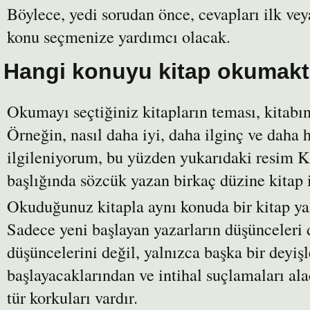
Böylece, yedi sorudan önce, cevapları ilk veya
konu seçmenize yardımcı olacak.
Hangi konuyu kitap okumakt
Okumayı seçtiğiniz kitapların teması, kitabı
Örneğin, nasıl daha iyi, daha ilginç ve daha 
ilgileniyorum, bu yüzden yukarıdaki resim K
başlığında sözcük yazan birkaç düzine kitap i
Okuduğunuz kitapla aynı konuda bir kitap ya
Sadece yeni başlayan yazarların düşünceleri d
düşüncelerini değil, yalnızca başka bir deyiş
başlayacaklarından ve intihal suçlamaları ala
tür korkuları vardır.