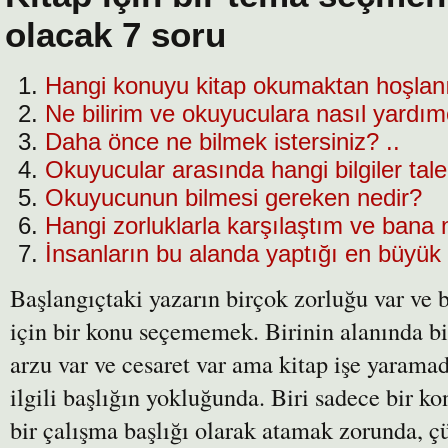
olacak 7 soru
Hangi konuyu kitap okumaktan hoşlan
Ne bilirim ve okuyuculara nasıl yardımc
Daha önce ne bilmek istersiniz? ..
Okuyucular arasında hangi bilgiler tale
Okuyucunun bilmesi gereken nedir?
Hangi zorluklarla karşılaştım ve bana n
İnsanların bu alanda yaptığı en büyük
Başlangıçtaki yazarın birçok zorluğu var ve b
için bir konu seçememek. Birinin alanında bil
arzu var ve cesaret var ama kitap işe yaramad
ilgili başlığın yokluğunda. Biri sadece bir k
bir çalışma başlığı olarak atamak zorunda, çü