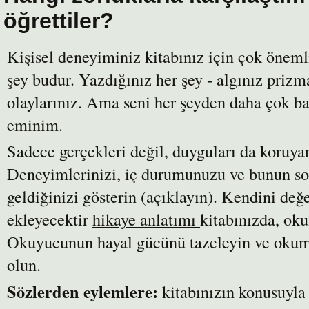
öğrettiler?
Kişisel deneyiminiz kitabınız için çok öneml
şey budur. Yazdığınız her şey - algınız priz
olaylarınız. Ama seni her şeyden daha çok b
eminim.
Sadece gerçekleri değil, duyguları da koruya
Deneyimlerinizi, iç durumunuzu ve bunun s
geldiğinizi gösterin (açıklayın). Kendini değ
ekleyecektir
hikaye anlatımı
kitabınızda, ok
Okuyucunun hayal gücünü tazeleyin ve oku
olun.
Sözlerden eylemlere:
kitabınızın konusuyla 