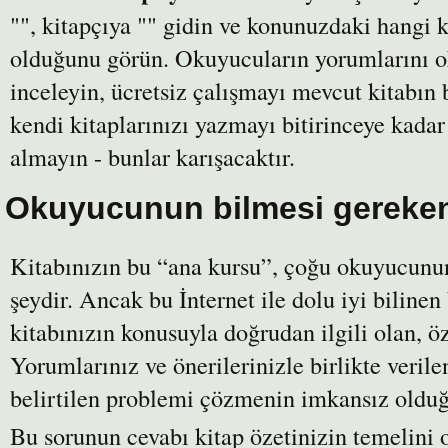
"", kitapçıya "" gidin ve konunuzdaki hangi k
olduğunu görün. Okuyucuların yorumlarını o
inceleyin, ücretsiz çalışmayı mevcut kitabın
kendi kitaplarınızı yazmayı bitirinceye kadar
almayın - bunlar karışacaktır.
Okuyucunun bilmesi gereken
Kitabınızın bu “ana kursu”, çoğu okuyucunun 
şeydir. Ancak bu İnternet ile dolu iyi bilinen 
kitabınızın konusuyla doğrudan ilgili olan, öz
Yorumlarınız ve önerilerinizle birlikte verilen
belirtilen problemi çözmenin imkansız olduğu
Bu sorunun cevabı kitap özetinizin temelini o