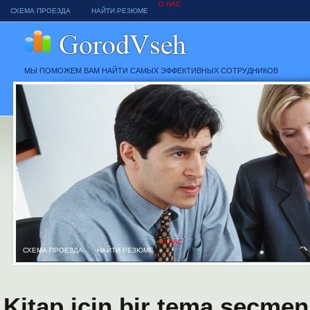
О НАС
СХЕМА ПРОЕЗДА
НАЙТИ РЕЗЮМЕ
МЫ ПОМОЖЕМ ВАМ НАЙТИ САМЫХ ЭФФЕКТИВНЫХ СОТРУДНИКОВ
О НАС
СХЕМА ПРОЕЗДА
НАЙТИ РЕЗЮМЕ
Kitap için bir tema seçmen