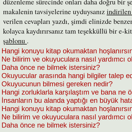
düzenleme sürecinde onları daha doğru bir şe
makalenin tavsiyelerine uyduysanız
indirile
verilen cevapları yazdı, şimdi elinizde benzer
kolayca kaydırırsanız tam teşekküllü bir e-ki
şablonu
.
Hangi konuyu kitap okumaktan hoşlanırsı
Ne bilirim ve okuyuculara nasıl yardımcı ol
Daha önce ne bilmek istersiniz?
Okuyucular arasında hangi bilgiler talep ed
Okuyucunun bilmesi gereken nedir?
Hangi zorluklarla karşılaştım ve bana ne öğ
İnsanların bu alanda yaptığı en büyük hat
Hangi konuyu kitap okumaktan hoşlanırsı
Ne bilirim ve okuyuculara nasıl yardımcı ol
Daha önce ne bilmek istersiniz?