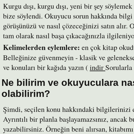
Kurgu dışı, kurgu dışı, yeni bir şey söyleme
bize söylendi. Okuyucu sorun hakkında bilgi a
görüşünüzü ve nasıl çözeceğinizi satın alır. 
tam olarak nasıl başa çıkacağınızla ilgileniyo
Kelimelerden eylemlere:
en çok kitap okud
Belleğinize güvenmeyin - klasik ve gelenekse
ve konuları bir kağıda yazın (
indir
Sorularla
Ne bilirim ve okuyuculara na
olabilirim?
Şimdi, seçilen konu hakkındaki bilgileriniz
Ayrıntılı bir planla başlayamazsınız, ancak b
yazabilirsiniz. Örneğin beni alırsan, kitabım