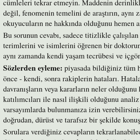
cümleleri tekrar etmeyin. Maddenin derinlikle
değil, fenomenin temelini de araştırın, aynı
okuyucuların ne hakkında olduğunu hemen an
Bu sorunun cevabı, sadece titizlikle çalışılan
terimlerini ve isimlerini öğrenen bir doktorun
aynı zamanda kendi yaşam tecrübesi ve içgör
Sözlerden eyleme:
piyasada bildiğiniz tüm h
önce - kendi, sonra rakiplerin hataları. Hatala
davranışların veya kararların neler olduğunu 
katılımcıları ile nasıl ilişkili olduğunu anal
varsayımlarda bulunmanıza izin verebilirsin
doğrudan, dürüst ve tarafsız bir şekilde konu
Sorulara verdiğiniz cevapların tekrarlanabil