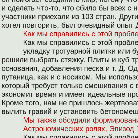
и сделать что-то, что сбило бы всех с 
участники приехали из 103 стран. Дру
хотел повторить, был очевидный опыт
Как мы справились с этой пробл
Как мы справились с этой проб
укладку тротуарной плитки или б
решили выбрать стяжку. Плиты и куб 
основания, добавления песка и т. Д. О
путаница, как и с носиком. Мы использ
который требует только смешивания с 
экономит время и имеет идеальные пр
Кроме того, нам не пришлось жертвова
вылить гравий и установить бетономеш
Мы также обсудили формирован
Астрономических ролях, Эпизод 
Как мы справились с этой проб