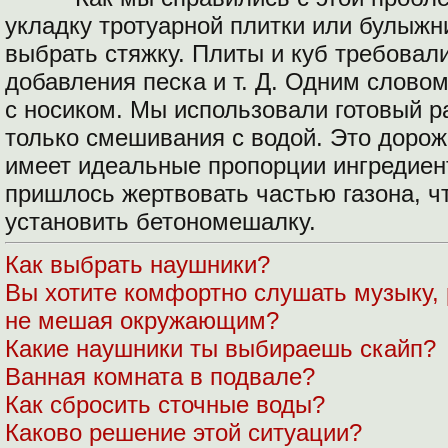
укладку тротуарной плитки или булыжни
выбрать стяжку. Плиты и куб требовал
добавления песка и т. Д. Одним словом
с носиком. Мы использовали готовый р
только смешивания с водой. Это дорож
имеет идеальные пропорции ингредиент
пришлось жертвовать частью газона, ч
установить бетономешалку.
Как выбрать наушники?
Вы хотите комфортно слушать музыку, 
не мешая окружающим?
Какие наушники ты выбираешь скайп?
Ванная комната в подвале?
Как сбросить сточные воды?
Каково решение этой ситуации?