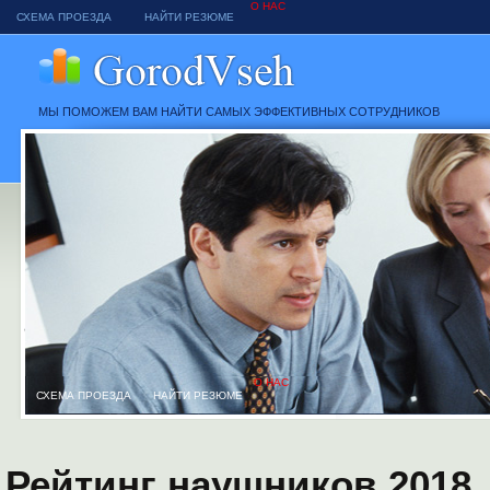
О НАС
СХЕМА ПРОЕЗДА
НАЙТИ РЕЗЮМЕ
МЫ ПОМОЖЕМ ВАМ НАЙТИ САМЫХ ЭФФЕКТИВНЫХ СОТРУДНИКОВ
О НАС
СХЕМА ПРОЕЗДА
НАЙТИ РЕЗЮМЕ
Рейтинг наушников 2018