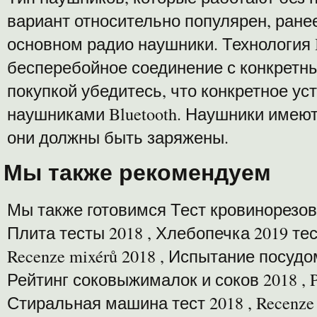
вариант относительно популярен, ране
основном радио наушники. Технология 
бесперебойное соединение с конкретн
покупкой убедитесь, что конкретное ус
наушниками Bluetooth. Наушники имеют
они должны быть заряжены.
Мы также рекомендуем
Мы также готовимся Тест кровинорезов 
Плита тесты 2018 , Хлебопечка 2019 тест
Recenze mixérů 2018 , Испытание посуд
Рейтинг соковыжималок и соков 2018 , P
Стиральная машина тест 2018 , Recenze su