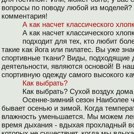
вопросы по поводу любой из моделей?
комментария!
А как насчет классического хлоп
А как насчет классического хлоп
подходит для тех, кто любит бол
такие как йога или пилатес. Вы уже зна
спортивные ткани? Виды, подходящие 
деятельности, являются основой! В на
спортивную одежду самого высокого ка
Как выбрать?
Как выбрать? Сухой воздух дома
Осенне-зимний сезон Наиболее ч
бывает осенью и зимой. Когда температ
влажность уменьшается. Мы можем лег
время дыхания - вдыхая прохладный во
которых не существует, когда мы вдых