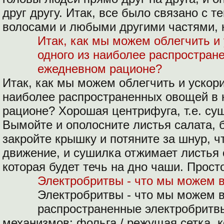
друг другу. Итак, все было связано с т
волосами и любыми другими частями, к
Итак, как мы можем облегчить и 
одного из наиболее распростра
ежедневном рационе?
Итак, как мы можем облегчить и ускори
наиболее распространенных овощей в
рационе? Хорошая центрифуга, т.е. суш
Вымойте и ополосните листья салата, б
закройте крышку и потяните за шнур, 
движение, и сушилка отжимает листья 
которая будет течь на дно чаши. Прост
Электробритвы - что мы можем 
Электробритвы - что мы можем 
распространенные электробритвы
механизмов: фольга / режущая сетка, 