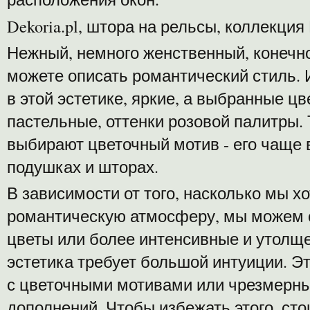
Dekoria.pl, штора на рельсы, коллекция
Нежный, немного женственный, конечно
можете описать романтический стиль.
в этой эстетике, яркие, а выбранные ц
пастельные, оттенки розовой палитры. 
выбирают цветочный мотив - его чаще 
подушках и шторах.
В зависимости от того, насколько мы х
романтическую атмосферу, мы можем с
цветы или более интенсивные и утолще
эстетика требует большой интуиции. Э
с цветочными мотивами или чрезмерн
дополнений. Чтобы избежать этого, сто