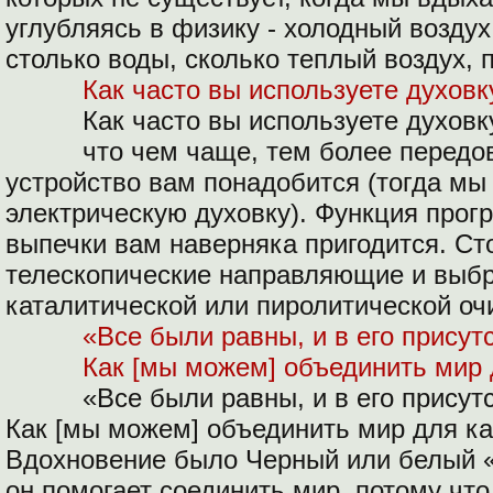
углубляясь в физику - холодный возду
столько воды, сколько теплый воздух,
Как часто вы используете духовк
Как часто вы используете духовк
что чем чаще, тем более передо
устройство вам понадобится (тогда м
электрическую духовку). Функция прог
выпечки вам наверняка пригодится. Ст
телескопические направляющие и выбр
каталитической или пиролитической оч
«Все были равны, и в его прису
Как [мы можем] объединить мир 
«Все были равны, и в его прису
Как [мы можем] объединить мир для ка
Вдохновение было Черный или белый «в
он помогает соединить мир, потому чт