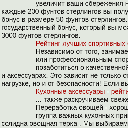
увеличит ваши сбережения н
каждые 200 фунтов стерлингов вы пол
бонус в размере 50 фунтов стерлинго
государственный бонус, который вы мо
3000 фунтов стерлингов.
Рейтинг лучших спортивных
Независимо от того, заним
или профессиональным спо
позаботиться о качественно
и аксессуарах. Это зависит не только 
нагрузке, но и от безопасности! Если в
Кухонные аксессуары - рейт
... также раскручиваем све
Переработка овощей - хоро
группа важных кухонных при
солидна овощная терка , Мы выбираем