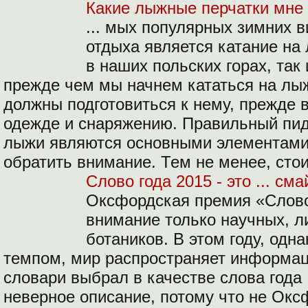
Какие лыжные перчатки мне
... мых популярных зимних в
отдыха является катание на
в наших польских горах, так
прежде чем мы начнем кататься на лы
должны подготовиться к нему, прежде в
одежде и снаряжению. Правильный пид
лыжи являются основными элементами,
обратить внимание. Тем не менее, стои
Слово года 2015 - это ... см
Оксфордская премия «Слово
внимание только научных, л
ботаников. В этом году, од
темпом, мир распространяет информа
словари выбрал в качестве слова года .
неверное описание, потому что не Окс