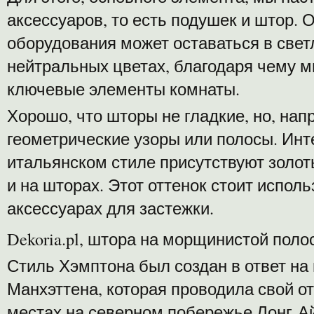
аксессуаров, то есть подушек и штор. 
оборудования может оставаться в свет
нейтральных цветах, благодаря чему 
ключевые элементы комнаты.
Хорошо, что шторы не гладкие, но, нап
геометрические узоры или полосы. Инте
итальянском стиле присутствуют золот
и на шторах. Этот оттенок стоит исполь
аксессуарах для застежки.
Dekoria.pl, штора на морщинистой поло
Стиль Хэмптона был создан в ответ на
Манхэттена, которая проводила свой о
местах на северном побережье Лонг-Ай