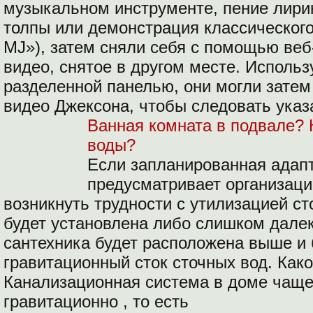
музыкальном инструменте, пение лири
толпы или демонстрация классическог
MJ»), затем сняли себя с помощью веб
видео, снятое в другом месте. Использ
разделенной панелью, они могли затем
видео Джексона, чтобы следовать указ
Ванная комната в подвале?
воды?
Если запланированная адап
предусматривает организаци
возникнуть трудности с утилизацией ст
будет установлена ​​либо слишком дале
сантехника будет расположена выше и
гравитационный сток сточных вод.
Како
Канализационная система в доме чаще
гравитационно , то есть