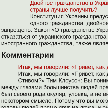
Двойное гражданство в Украи
страны лучше получить?
Конституция Украины предус
одного гражданства, двойно
запрещено. Закон «О гражданстве Укр
отказаться от украинского гражданства
иностранного гражданства, также явля
Комментарии
Итак, мы говорили: «Привет, как
Итак, мы говорили: «Привет, как 
Стивом?» Тим Клоусон: Вы поним
между глазами большинства людей прак
был своего рода окуляр, уловка, а не 
некотором смысле. Потому что вы мож
головы людей прямо друг на друга, и о