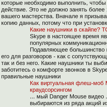
которые необходимо выполнить, чтобы
действие. Это не должно занять более 
вашего мастерства. Вначале я призыва
копию данных, потому что при установк
Какие наушники в скайпе? Т
Skype в настоящее время яв
популярных коммуникационн
Подавляющее большинство п
его для разговоров - как с сопутству
так и без него.
Какие наушники ты выб
заботитесь о комфорте звонков в Skype
правильные наушники
Как виртуальная флеш-моб 
краудсорсингом
... мый Danger Mouse видео 
выбираются из ряда акций и