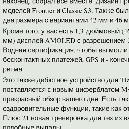
наконец, собрал все вместе. Дизайн п
моделей Frontier и Classic S3. Также 
два размера с вариантами 42 мм и 46 м
Кроме того, у вас есть 1,3-дюймовый (
мм) дисплей AMOLED с разрешением 36
Водная сертификация, чтобы вы могли
бесконтактных платежей, GPS и - конеч
ритма.
Это также дебютное устройство для Tize
поставляется с новым циферблатом My
прекрасный обзор вашего дня. Есть та
оздоровительные функции, такие как о
Плюс 21 новая тренировка для тех из в
подобные выпады.