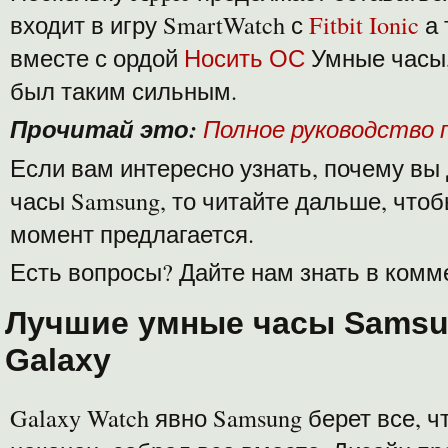
входит в игру SmartWatch с
Fitbit Ionic
а
вместе с ордой
Носить ОС
Умные часы,
был таким сильным.
Прочитай это:
Полное руководство п
Если вам интересно узнать, почему вы
часы Samsung, то читайте дальше, чтоб
момент предлагается.
Есть вопросы? Дайте нам знать в комм
Лучшие умные часы Samsu
Galaxy
Galaxy Watch явно Samsung берет все, ч