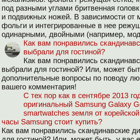
под разными углами бритвенная головк
и подвижных ножей. В зависимости от 
фольги и интегрированные в нее режу
одинарными, двойными (например, мо
Как вам понравились скандинавс
выбрали для гостиной?
Как вам понравились скандинавс
выбрали для гостиной? Или, может быть
дополнительные вопросы по поводу лю
вашего комментария!
С тех пор как в сентябре 2013 г
оригинальный Samsung Galaxy G
smartwatches земля от корейской
часы Samsung стоит купить?
Как вам понравились скандинавские д
для гостиной? Или, может быть, у вас