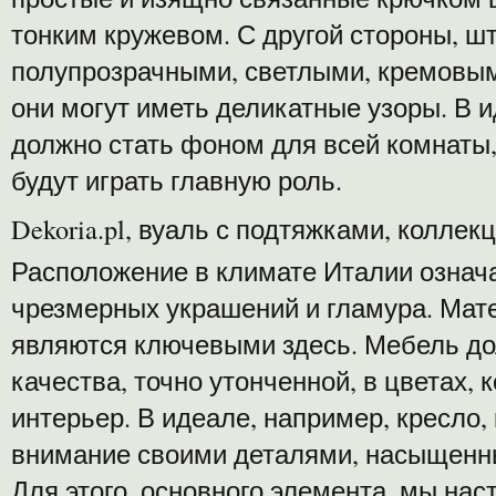
тонким кружевом. С другой стороны, 
полупрозрачными, светлыми, кремовым
они могут иметь деликатные узоры. В
должно стать фоном для всей комнаты,
будут играть главную роль.
Dekoria.pl, вуаль с подтяжками, коллек
Расположение в климате Италии означа
чрезмерных украшений и гламура. Мате
являются ключевыми здесь. Мебель д
качества, точно утонченной, в цветах,
интерьер. В идеале, например, кресло,
внимание своими деталями, насыщенн
Для этого, основного элемента, мы нас