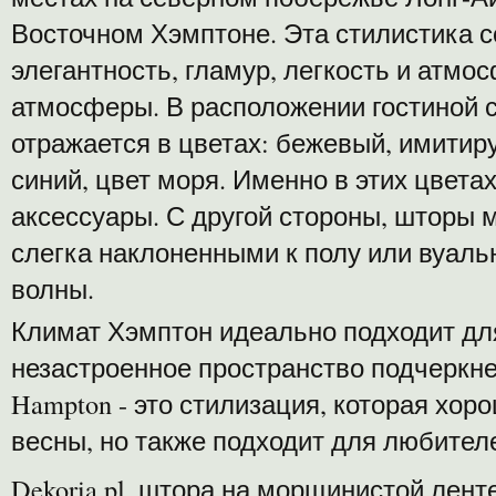
Восточном Хэмптоне. Эта стилистика со
элегантность, гламур, легкость и атмо
атмосферы. В расположении гостиной 
отражается в цветах: бежевый, имитир
синий, цвет моря. Именно в этих цвета
аксессуары. С другой стороны, шторы
слегка наклоненными к полу или вуал
волны.
Климат Хэмптон идеально подходит для
незастроенное пространство подчеркне
Hampton - это стилизация, которая хор
весны, но также подходит для любител
Dekoria.pl, штора на морщинистой лент