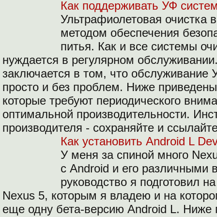
Как поддерживать УФ систем
Ультрафиолетовая очистка 
методом обеспечения безопа
питья. Как и все системы оч
нуждается в регулярном обслуживании
заключается в том, что обслуживание 
просто и без проблем. Ниже приведены
которые требуют периодического вним
оптимальной производительности. Инс
производителя - сохраняйте и ссылайте
Как установить Android L Dev
У меня за спиной много Nex
с Android и его различными
руководство я подготовил н
Nexus 5, которым я владею и на котор
еще одну бета-версию Android L. Ниже