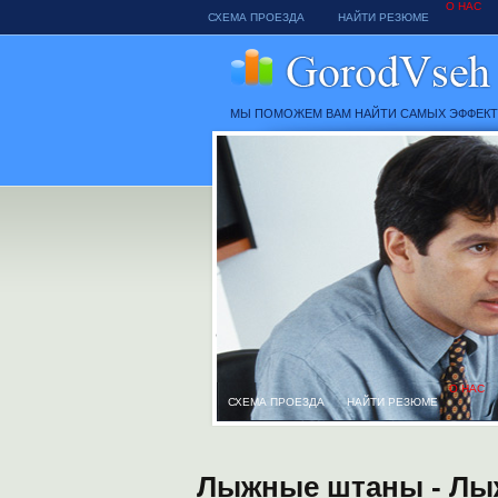
О НАС
СХЕМА ПРОЕЗДА
НАЙТИ РЕЗЮМЕ
МЫ ПОМОЖЕМ ВАМ НАЙТИ САМЫХ ЭФФЕК
О НАС
СХЕМА ПРОЕЗДА
НАЙТИ РЕЗЮМЕ
Лыжные штаны - Лыж