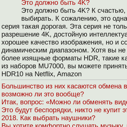
Это должно быть 4K?
Это должно быть 4K? К счастью,
выбирать. К сожалению, это одна
серия такая дорогая. Эта серия не тол
разрешение 4K, достойную интеллекту
хорошее качество изображения, но и 
динамическим диапазоном. Хотя вы не
более изящные форматы HDR, такие как
из наборов MU7000, вы можете принять
HDR10 на Netflix, Amazon
Большинство из них касаются обмена в
возможно ли это вообще?
Итак, вопрос: «Можно ли обменять вид
Это будут беспорядки, никто не купит э
2018. Как выбрать наушники?
Вы хотите комфортно слушать музыку, 