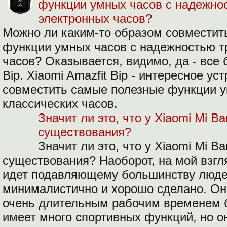
функции умных часов с надежно
электронных часов?
Можно ли каким-то образом совместит
функции умных часов с надежностью т
часов? Оказывается, видимо, да - все 
Bip. Xiaomi Amazfit Bip - интересное ус
совместить самые полезные функции у
классических часов.
Значит ли это, что у Xiaomi Mi B
существования?
Значит ли это, что у Xiaomi Mi B
существования? Наоборот, на мой взгля
идет подавляющему большинству люде
минималистично и хорошо сделано. Он
очень длительным рабочим временем б
имеет много спортивных функций, но о