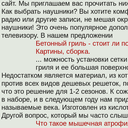
сайт. Мы приглашаем вас прочитать н
Как выбрать наушники?
Вы хотите ком
радио или другие записи, не мешая о
наушники! Это очень популярное допол
телевизору. В нашем предложении
Бетонный гриль - стоит ли по
Картины, сборка.
... можность установки сетк
гриля и ее большая поверхно
Недостатком является материал, из кот
против всех видов дешевых решеток, 
что это решение для 1-2 сезонов. К с
в наборе, и в следующем году нам при
называемые века. Изготовлен из кисло
Другой вопрос, который мы часто слыш
Что такое мышечная атрофия