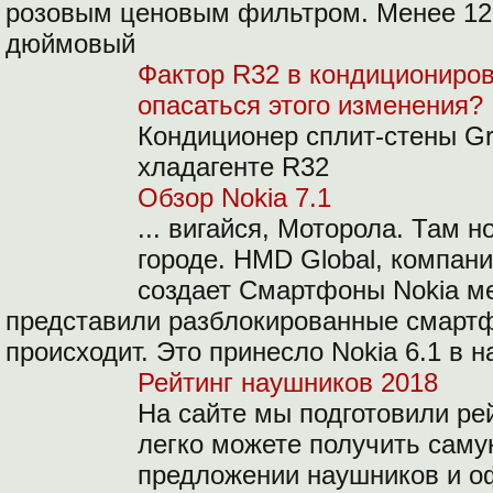
розовым ценовым фильтром. Менее 120
дюймовый
Фактор R32 в кондициониров
опасаться этого изменения?
Кондиционер сплит-стены Gr
хладагенте R32
Обзор Nokia 7.1
... вигайся, Моторола. Там 
городе. HMD Global, компани
создает Смартфоны Nokia ме
представили разблокированные смартф
происходит. Это принесло Nokia 6.1 в н
Рейтинг наушников 2018
На сайте мы подготовили ре
легко можете получить сам
предложении наушников и о