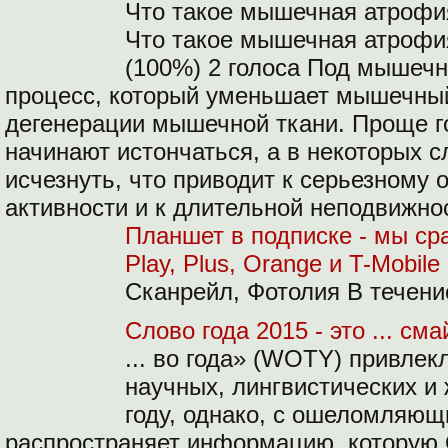
Что такое мышечная атрофия
Что такое мышечная атрофия
(100%) 2 голоса Под мышеч
процесс, который уменьшает мышечный
дегенерации мышечной ткани. Проще г
начинают истончаться, а в некоторых 
исчезнуть, что приводит к серьезному
активности и к длительной неподвижно
Планшет в подписке - мы с
Play, Plus, Orange и T-Mobile
Сканрейл, Фотолия В течени
Слово года 2015 - это ... см
... во года» (WOTY) привлек
научных, лингвистических и 
году, однако, с ошеломляю
распространяет информацию, которую