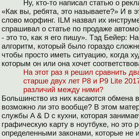
Ну, кто-то написал статью о рек
«Как вы, ребята, это называете?» И в
слово морфинг. ILM назвал их инструм
спрашивал о статье по продаже автомо
- это то, как я его пишу». Тэд Бейер: 
алгоритм, который было гораздо сложне
чтобы просто иметь ситуацию, когда х
которым он или она хочет соответствов
На этот раз я решил сравнить дв
старше двух лет P8 и P9 Lite 20
различий между ними?
Большинство из них касаются обмена в
возможно ли это вообще? В этом мате
службы A & D с кухни, которая занима
графическую карту в ноутбуке, но это 
определенными законами, которые не 