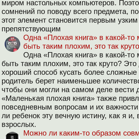
миром настольных компьютеров. Поэто
сомнений по поводу всего предмета, п
этот элемент становится первым узким
препятствующим
Одна «Плохая книга» в какой-то 
быть таким плохим, это так крут
Одна «Плохая книга» в какой-то 
быть таким плохим, это так круто? Это
хороший способ кусать более сложные 
родитель берет наименьшее количество 
чтобы они могли на самом деле вести д
«Маленькая плохая книга» также привл
повседневным вопросам и их важности -
ли ребенок эту вечную истину, как я и,
взрослых.
Можно ли каким-то образом сов