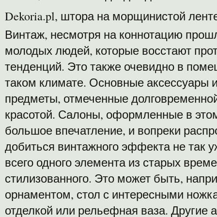
Dekoria.pl, штора на морщинистой лент
Винтаж, несмотря на коннотацию прошлы
молодых людей, которые восстают пр
тенденций. Это также очевидно в пом
таком климате. Основные аксессуары и
предметы, отмеченные долговременной
красотой. Салоны, оформленные в этом
большое впечатление, и вопреки расп
добиться винтажного эффекта не так у
всего одного элемента из старых време
стилизованного. Это может быть, напр
орнаментом, стол с интересными ножка
отделкой или рельефная ваза. Другие 