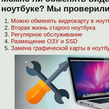
ноутбуке? Мы проверили
Можно обменять видеокарту в ноут
Вторая жизнь старого ноутбука
Регулярное обслуживание
Размещение ОЗУ и SSD
Замена графической карты в ноутб