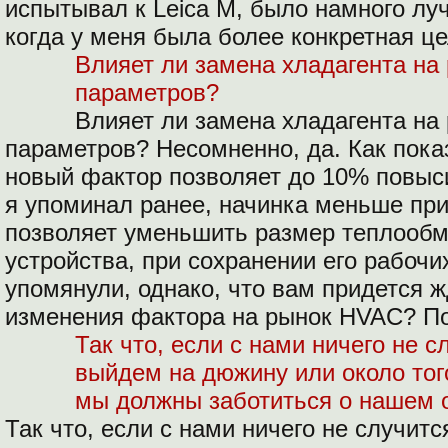
испытывал к Leica M, было намного луч
когда у меня была более конкретная це
Влияет ли замена хладагента на 
параметров?
Влияет ли замена хладагента на 
параметров? Несомненно, да. Как пок
новый фактор позволяет до 10% повыс
я упоминал ранее, начинка меньше при
позволяет уменьшить размер теплообме
устройства, при сохранении его рабочи
упомянули, однако, что вам придется 
изменения фактора на рынок HVAC? П
Так что, если с нами ничего не с
выйдем на дюжину или около тог
мы должны заботиться о нашем 
Так что, если с нами ничего не случит