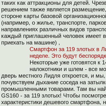
таких как аттракционы для детей. Чре
решением также является размещение,
стороне карты базовой организационно
(например, о жилье, транспорте, парко
направлениях различных видов транспо
каждый приглашенный человек имеет в
приехать на машине) ,
Смартфон за 119 злотых в 
неделе.
Это будут беспорядк
Некоторые уже готовятся к 1
налокотники и шлем - все мо
дверь местного Лидля откроется, и мы
почувствуем дыхание соседа на затылке
промышленными товарами. Там вы най
GS160 - за 119 злотых! Чтобы посмотре
характеристики дешевого смартфона, н