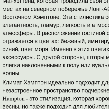
Манхэттена, которая проводила свой о
местах на северном побережье Лонг-Ай
Восточном Хэмптоне. Эта стилистика со
элегантность, гламур, легкость и атмо
атмосферы. В расположении гостиной 
отражается в цветах: бежевый, имитир
синий, цвет моря. Именно в этих цвета
аксессуары. С другой стороны, шторы
слегка наклоненными к полу или вуал
волны.
Климат Хэмптон идеально подходит для
незастроенное пространство подчеркне
Hampton - это стилизация, которая хор
весны, но также подходит для любител