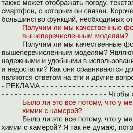
также может отображать погоду, текст
смартфон, с которым он связан. Короче
большинство функций, необходимых о
Получим ли мы качественные фо
вышеперечисленным моделям?
Получим ли мы качественные фо
вышеперечисленным моделям? Являют
надежными и удобными в использован
и недостатки? Как они сравниваются др
являются ответом на эти и другие вопросы. - 
- РЕКЛАМА - - - - - - - - - - - - - - - - - - - - - - 
- - - - - - - - - - - - - - - - - - - - - - - - Ч
Было ли это все потому, что у м
химии с камерой?
Было ли это все потому, что у м
химии с камерой? Я так не думаю, пото