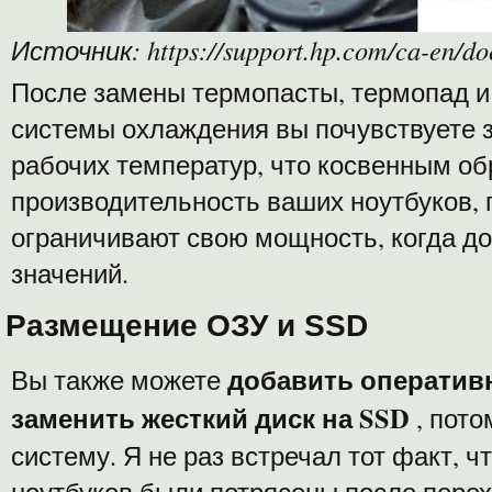
Источник: https://support.hp.com/ca-en/d
После замены термопасты, термопад и
системы охлаждения вы почувствуете 
рабочих температур, что косвенным о
производительность ваших ноутбуков, 
ограничивают свою мощность, когда д
значений.
Размещение ОЗУ и SSD
добавить оператив
Вы также можете
заменить жесткий диск на SSD
, пото
систему. Я не раз встречал тот факт, 
ноутбуков были потрясены после перех