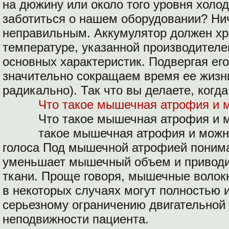
на дюжину или около того уровня холо
заботиться о нашем оборудовании? Ни
неправильным. Аккумулятор должен хр
температуре, указанной производителе
основных характеристик. Подвергая ег
значительно сокращаем время ее жизни
радикально). Так что вы делаете, когда
Что такое мышечная атрофия и м
Что такое мышечная атрофия и 
такое мышечная атрофия и можно
голоса Под мышечной атрофией понима
уменьшает мышечный объем и приводи
ткани. Проще говоря, мышечные волокн
в некоторых случаях могут полностью и
серьезному ограничению двигательной 
неподвижности пациента.