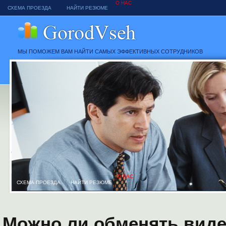
О НАС
СХЕМА ПРОЕЗДА
НАЙТИ РЕЗЮМЕ
МЫ ПОМОЖЕМ ВАМ НАЙТИ САМЫХ ЭФФЕКТИВНЫХ СОТРУДНИКОВ
О НАС
СХЕМА ПРОЕЗДА
НАЙТИ РЕЗЮМЕ
Можно ли обменять виде